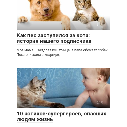
0
Как пес заступился за кота:
история нашего подписчика
Моя мама – заядлая кошатница, а папа обожает собак.
Пока они жили в квартире,
0
10 котиков-супергероев, спасших
людям жизнь