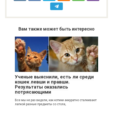
Вам также может быть интересно
0
Ученые выяснили, есть ли среди
кошек левши и правши.
Результаты оказались
потрясающими
Все мы не раз видели, как котики аккуратно сталкивают
лапкой разные предметы со стола,