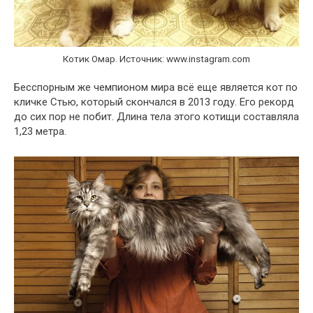
Котик Омар. Источник: www.instagram.com
Бесспорным же чемпионом мира всё еще является кот по
кличке Стью, который скончался в 2013 году. Его рекорд
до сих пор не побит. Длина тела этого котищи составляла
1,23 метра.