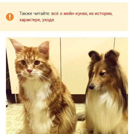
Также читайте:
всё о мейн-кунах, их истории,
характере, уходе
.