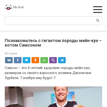
Перейти
к
контенту
Поиск:
Познакомьтесь с гигантом породы мейн-кун –
котом Самсоном
Истории
Самсон – это 6-летний здоровяк породы мейн-кун,
размером со своего взрослого хозяина Джонатана
Зурбеля. 7 ноября ему будет 7.