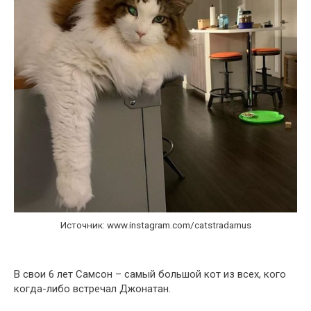
Источник: www.instagram.com/catstradamus
В свои 6 лет Самсон – самый большой кот из всех, кого
когда-либо встречал Джонатан.