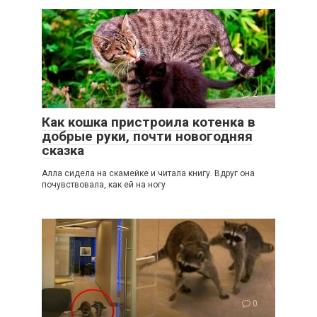
2
Как кошка пристроила котенка в
добрые руки, почти новогодняя
сказка
Алла сидела на скамейке и читала книгу. Вдруг она
почувствовала, как ей на ногу
0