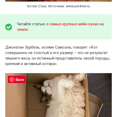
Котик Стью. Источник: www.pet4me.ru
Читайте статью о
самых крупных мейн-кунах на
земле
.
Джонатан Зурбель, хозяин Самсона, говорит: «Кот
совершенно не толстый и его размер – это не результат
лишнего веса, он истинный представитель своей породы,
крепкий и активный котяра».
Save