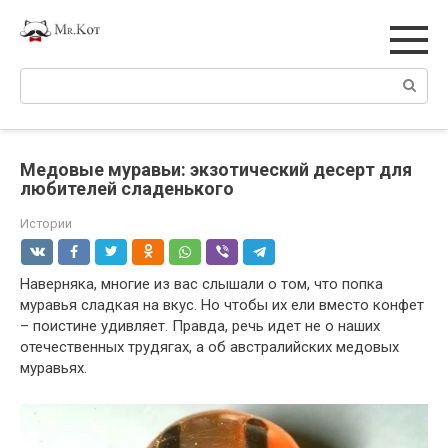
Перейти
к
контенту
Поиск:
Медовые муравьи: экзотический десерт для
любителей сладенького
Истории
Наверняка, многие из вас слышали о том, что попка
муравья сладкая на вкус. Но чтобы их ели вместо конфет
– поистине удивляет. Правда, речь идет не о наших
отечественных трудягах, а об австралийских медовых
муравьях.