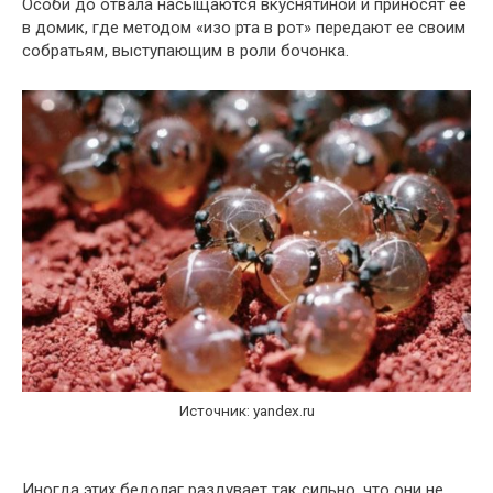
Особи до отвала насыщаются вкуснятиной и приносят ее
в домик, где методом «изо рта в рот» передают ее своим
собратьям, выступающим в роли бочонка.
Источник: yandex.ru
Иногда этих бедолаг раздувает так сильно, что они не