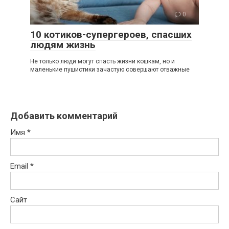
0
10 котиков-супергероев, спасших
людям жизнь
Не только люди могут спасть жизни кошкам, но и
маленькие пушистики зачастую совершают отважные
Добавить комментарий
Имя
*
Email
*
Сайт