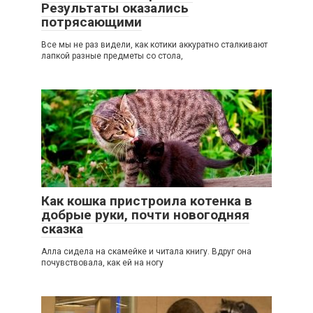
Результаты оказались
потрясающими
Все мы не раз видели, как котики аккуратно сталкивают
лапкой разные предметы со стола,
2
Как кошка пристроила котенка в
добрые руки, почти новогодняя
сказка
Алла сидела на скамейке и читала книгу. Вдруг она
почувствовала, как ей на ногу