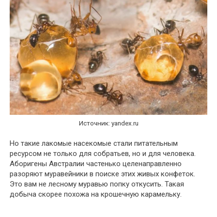
Источник: yandex.ru
Но такие лакомые насекомые стали питательным
ресурсом не только для собратьев, но и для человека.
Аборигены Австралии частенько целенаправленно
разоряют муравейники в поиске этих живых конфеток.
Это вам не лесному муравью попку откусить. Такая
добыча скорее похожа на крошечную карамельку.