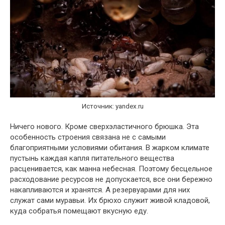
Источник: yandex.ru
Ничего нового. Кроме сверхэластичного брюшка. Эта
особенность строения связана не с самыми
благоприятными условиями обитания. В жарком климате
пустынь каждая капля питательного вещества
расценивается, как манна небесная. Поэтому бесцельное
расходование ресурсов не допускается, все они бережно
накапливаются и хранятся. А резервуарами для них
служат сами муравьи. Их брюхо служит живой кладовой,
куда собратья помещают вкусную еду.