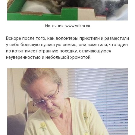
Источник: www.vokra.ca
Вскоре после того, как волонтеры приютили и разместили
у себя большую пушистую семью, они заметили, что один
из котят имеет странную походку, отличающуюся
неуверенностью и небольшой хромотой.