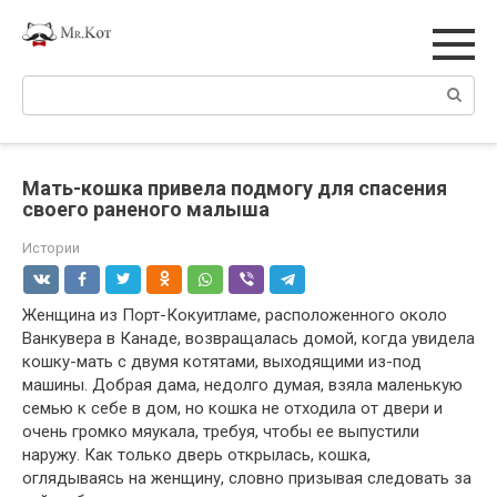
Перейти
к
контенту
Поиск:
Мать-кошка привела подмогу для спасения
своего раненого малыша
Истории
Женщина из Порт-Кокуитламе, расположенного около
Ванкувера в Канаде, возвращалась домой, когда увидела
кошку-мать с двумя котятами, выходящими из-под
машины. Добрая дама, недолго думая, взяла маленькую
семью к себе в дом, но кошка не отходила от двери и
очень громко мяукала, требуя, чтобы ее выпустили
наружу. Как только дверь открылась, кошка,
оглядываясь на женщину, словно призывая следовать за