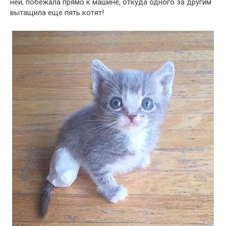
ней, побежала прямо к машине, откуда одного за другим
вытащила еще пять котят!