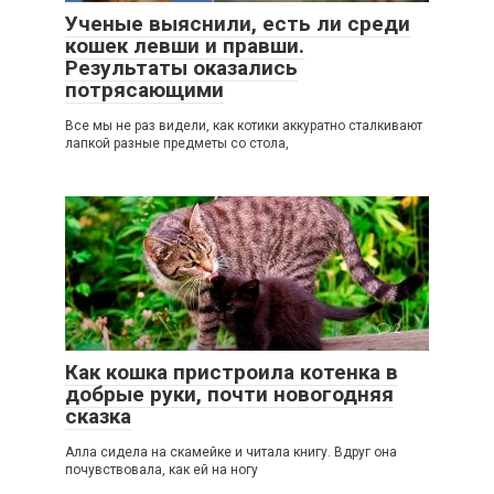
Ученые выяснили, есть ли среди
кошек левши и правши.
Результаты оказались
потрясающими
Все мы не раз видели, как котики аккуратно сталкивают
лапкой разные предметы со стола,
2
Как кошка пристроила котенка в
добрые руки, почти новогодняя
сказка
Алла сидела на скамейке и читала книгу. Вдруг она
почувствовала, как ей на ногу