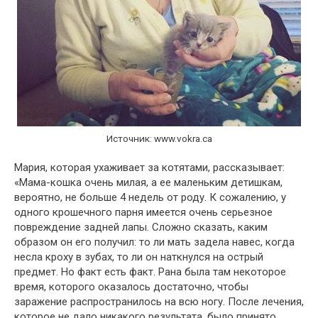
Источник: www.vokra.ca
Мария, которая ухаживает за котятами, рассказывает:
«Мама-кошка очень милая, а ее маленьким детишкам,
вероятно, не больше 4 недель от роду. К сожалению, у
одного крошечного парня имеется очень серьезное
повреждение задней лапы. Сложно сказать, каким
образом он его получил: то ли мать задела навес, когда
несла кроху в зубах, то ли он наткнулся на острый
предмет. Но факт есть факт. Рана была там некоторое
время, которого оказалось достаточно, чтобы
заражение распространилось на всю ногу. После лечения,
которое не дало никакого результата, было принято