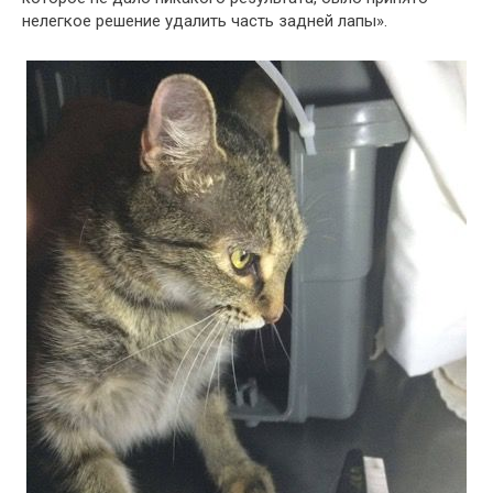
нелегкое решение удалить часть задней лапы».