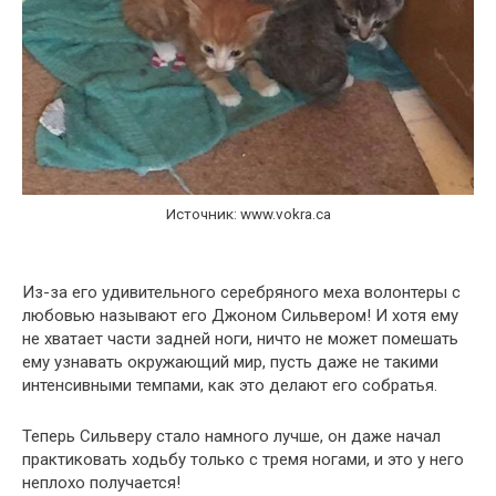
Источник: www.vokra.ca
Из-за его удивительного серебряного меха волонтеры с
любовью называют его Джоном Сильвером! И хотя ему
не хватает части задней ноги, ничто не может помешать
ему узнавать окружающий мир, пусть даже не такими
интенсивными темпами, как это делают его собратья.
Теперь Сильверу стало намного лучше, он даже начал
практиковать ходьбу только с тремя ногами, и это у него
неплохо получается!