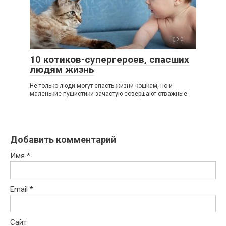
0
10 котиков-супергероев, спасших
людям жизнь
Не только люди могут спасть жизни кошкам, но и
маленькие пушистики зачастую совершают отважные
Добавить комментарий
Имя
*
Email
*
Сайт