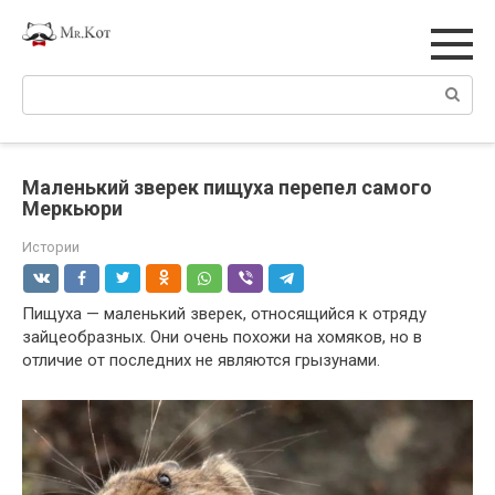
Перейти
к
контенту
Поиск:
Маленький зверек пищуха перепел самого
Меркьюри
Истории
Пищуха — маленький зверек, относящийся к отряду
зайцеобразных. Они очень похожи на хомяков, но в
отличие от последних не являются грызунами.