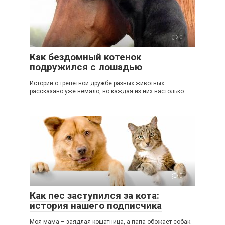
0
Как бездомный котенок
подружился с лошадью
Историй о трепетной дружбе разных животных
рассказано уже немало, но каждая из них настолько
0
Как пес заступился за кота:
история нашего подписчика
Моя мама – заядлая кошатница, а папа обожает собак.