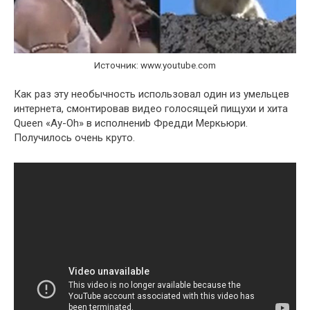
Источник: www.youtube.com
Как раз эту необычность использовал один из умельцев
интернета, смонтировав видео голосящей пищухи и хита
Queen «Ay-Oh» в исполнениb Фредди Меркьюри.
Получилось очень круто.