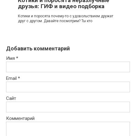
Котики и поросята неразлучные
друзья: ГИФ и видео подборка
Котики и поросята почему-то с удовольствием дружат
друг с другом. Давайте посмотрим? Ты кто
Добавить комментарий
Имя
*
Email
*
Сайт
Комментарий