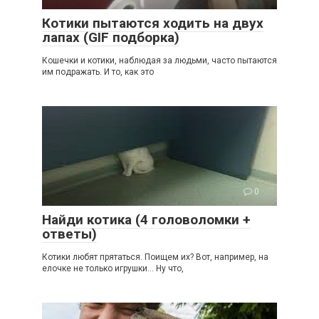
Котики пытаются ходить на двух
лапах (GIF подборка)
Кошечки и котики, наблюдая за людьми, часто пытаются
им подражать. И то, как это
0
Найди котика (4 головоломки +
ответы)
Котики любят прятаться. Поищем их? Вот, например, на
елочке не только игрушки… Ну что,