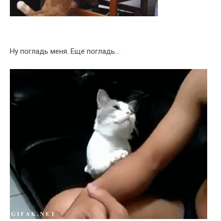
Ну погладь меня. Еще погладь…