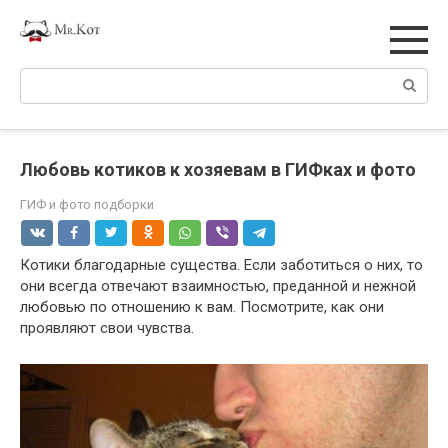
Перейти
к
контенту
Поиск:
Любовь котиков к хозяевам в ГИФках и фото
ГИФ и фото подборки
Котики благодарные существа. Если заботиться о них, то
они всегда отвечают взаимностью, преданной и нежной
любовью по отношению к вам. Посмотрите, как они
проявляют свои чувства.