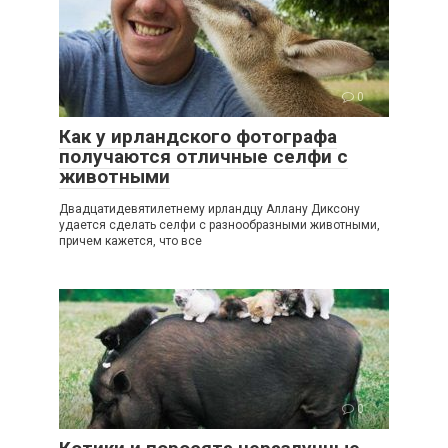
0
Как у ирландского фотографа
получаются отличные селфи с
животными
Двадцатидевятилетнему ирландцу Аллану Диксону
удается сделать селфи с разнообразными животными,
причем кажется, что все
0