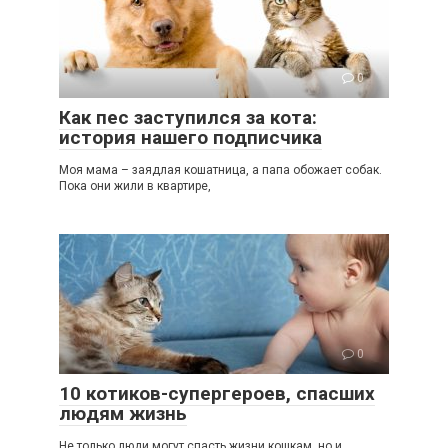
0
Как пес заступился за кота:
история нашего подписчика
Моя мама – заядлая кошатница, а папа обожает собак.
Пока они жили в квартире,
0
10 котиков-супергероев, спасших
людям жизнь
Не только люди могут спасть жизни кошкам, но и