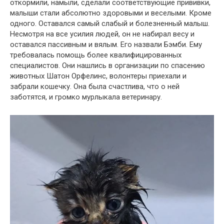
откормили, намыли, сделали соответствующие прививки,
малыши стали абсолютно здоровыми и веселыми. Кроме
одного. Оставался самый слабый и болезненный малыш.
Несмотря на все усилия людей, он не набирал весу и
оставался пассивным и вялым. Его назвали Бэмби. Ему
требовалась помощь более квалифицированных
специалистов. Они нашлись в организации по спасению
животных Шатон Орфелинс, волонтеры приехали и
забрали кошечку. Она была счастлива, что о ней
заботятся, и громко мурлыкала ветеринару.