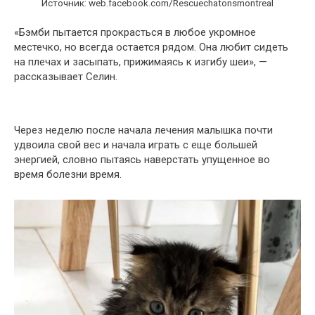
Источник: web.facebook.com/Rescuechatonsmontreal
«Бэмби пытается прокрасться в любое укромное
местечко, но всегда остается рядом. Она любит сидеть
на плечах и засыпать, прижимаясь к изгибу шеи», —
рассказывает Селин.
Через неделю после начала лечения малышка почти
удвоила свой вес и начала играть с еще большей
энергией, словно пытаясь наверстать упущенное во
время болезни время.