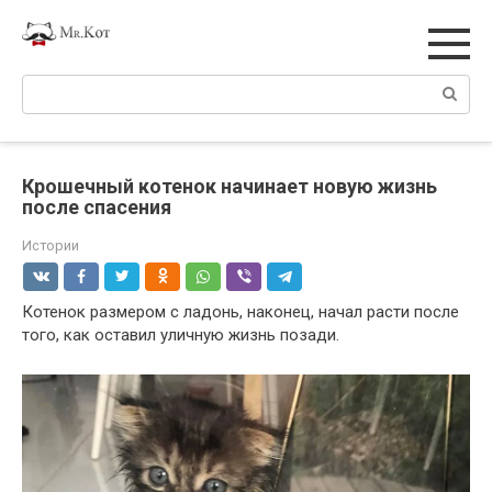
Перейти
к
контенту
Поиск:
Крошечный котенок начинает новую жизнь
после спасения
Истории
Котенок размером с ладонь, наконец, начал расти после
того, как оставил уличную жизнь позади.