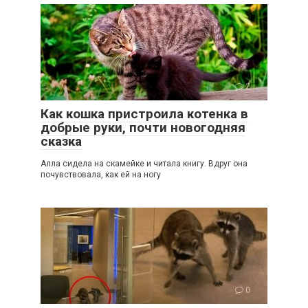
2
Как кошка пристроила котенка в
добрые руки, почти новогодняя
сказка
Алла сидела на скамейке и читала книгу. Вдруг она
почувствовала, как ей на ногу
0