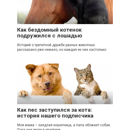
0
Как бездомный котенок
подружился с лошадью
Историй о трепетной дружбе разных животных
рассказано уже немало, но каждая из них настолько
0
Как пес заступился за кота:
история нашего подписчика
Моя мама – заядлая кошатница, а папа обожает собак.
Пока они жили в квартире,