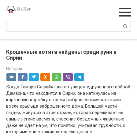
Перейти
к
контенту
Поиск:
Крошечные котята найдены среди руин в
Сирии
Истории
Когда Тамара Сафайя шла по улицам удрученного войной
Дамаска, что находится в Сирии, она наткнулась на
картонную коробку с тремя выброшенными котятами
возле крыльца заброшенного дома. Большей части
людей, живущих в этой стране, которая переживает не
самые легкие времена, спасение бездомных животных
даже не идет на ум, что понятно, учитывая трудности, с
которыми они сталкиваются ежедневно.