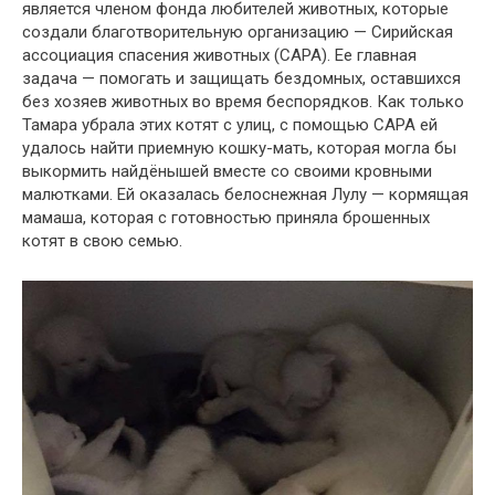
является членом фонда любителей животных, которые
создали благотворительную организацию — Сирийская
ассоциация спасения животных (САРА). Ее главная
задача — помогать и защищать бездомных, оставшихся
без хозяев животных во время беспорядков. Как только
Тамара убрала этих котят с улиц, с помощью САРА ей
удалось найти приемную кошку-мать, которая могла бы
выкормить найдёнышей вместе со своими кровными
малютками. Ей оказалась белоснежная Лулу — кормящая
мамаша, которая с готовностью приняла брошенных
котят в свою семью.