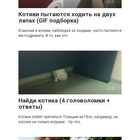
0
Котики пытаются ходить на двух
лапах (GIF подборка)
Кошечки и котики, наблюдая за людьми, часто пытаются
им подражать. И то, как это
0
Найди котика (4 головоломки +
ответы)
Котики любят прятаться. Поищем их? Вот, например, на
елочке не только игрушки… Ну что,