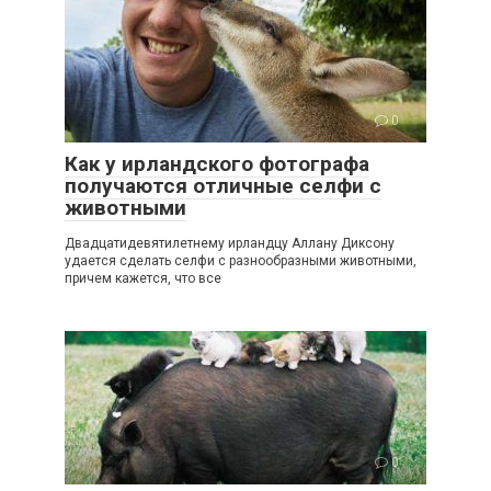
0
Как у ирландского фотографа
получаются отличные селфи с
животными
Двадцатидевятилетнему ирландцу Аллану Диксону
удается сделать селфи с разнообразными животными,
причем кажется, что все
0