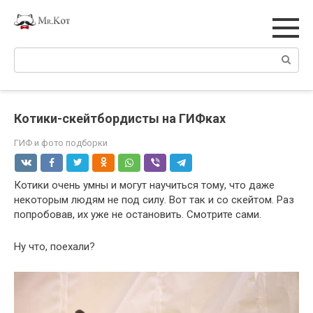
Перейти
к
контенту
Поиск:
Котики-скейтбордисты на ГИФках
ГИФ и фото подборки
Котики очень умны и могут научиться тому, что даже
некоторым людям не под силу. Вот так и со скейтом. Раз
попробовав, их уже не остановить. Смотрите сами.
Ну что, поехали?