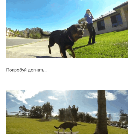
Попробуй догнать…