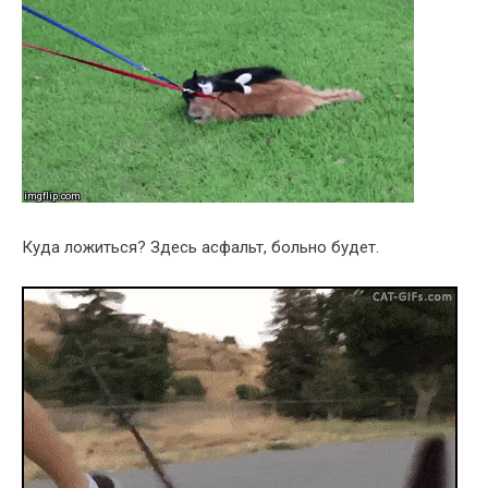
Куда ложиться? Здесь асфальт, больно будет.