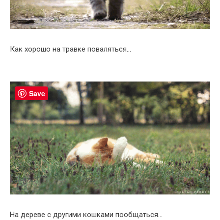
Как хорошо на травке поваляться…
Save
На дереве с другими кошками пообщаться…