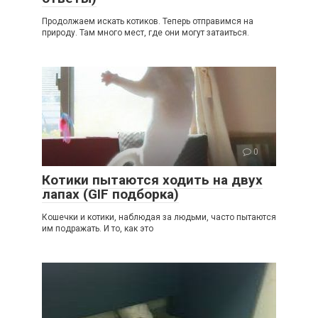
Продолжаем искать котиков. Теперь отправимся на
природу. Там много мест, где они могут затаиться.
0
Котики пытаются ходить на двух
лапах (GIF подборка)
Кошечки и котики, наблюдая за людьми, часто пытаются
им подражать. И то, как это