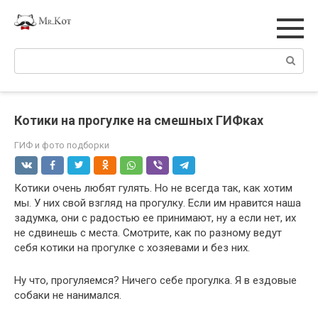
Перейти
к
контенту
Поиск:
Котики на прогулке на смешных ГИФках
ГИФ и фото подборки
Котики очень любят гулять. Но не всегда так, как хотим
мы. У них свой взгляд на прогулку. Если им нравится наша
задумка, они с радостью ее принимают, ну а если нет, их
не сдвинешь с места. Смотрите, как по разному ведут
себя котики на прогулке с хозяевами и без них.
Ну что, прогуляемся? Ничего себе прогулка. Я в ездовые
собаки не нанимался.