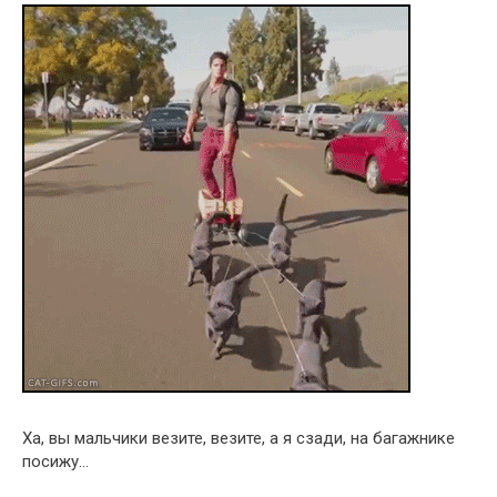
Ха, вы мальчики везите, везите, а я сзади, на багажнике
посижу…