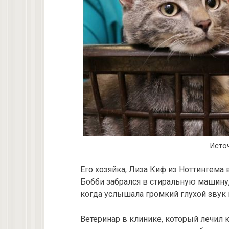
Исто
Его хозяйка, Лиза Киф из Ноттингема 
Бобби забрался в стиральную машину,
когда услышала громкий глухой звук 
Ветеринар в клинике, который лечил к