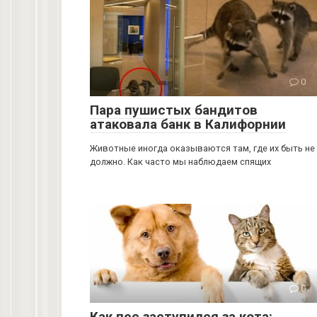
0
Пара пушистых бандитов
атаковала банк в Калифорнии
Животные иногда оказываются там, где их быть не
должно. Как часто мы наблюдаем спящих
0
Как пес заступился за кота: