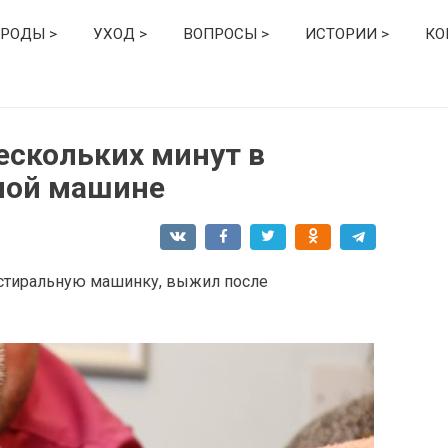
РОДЫ >
УХОД >
ВОПРОСЫ >
ИСТОРИИ >
КО
ескольких минут в
ной машине
 стиральную машинку, выжил после