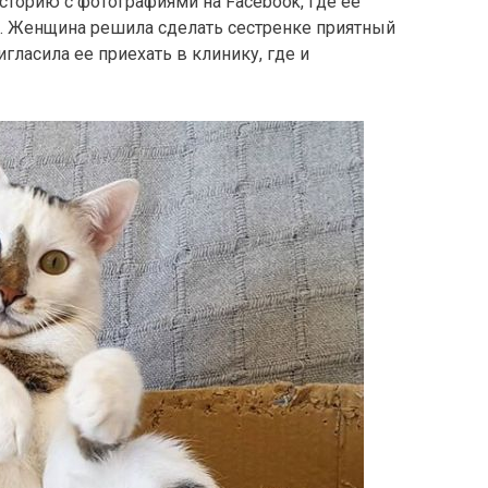
сторию с фотографиями на Facebook, где ее
и. Женщина решила сделать сестренке приятный
ласила ее приехать в клинику, где и