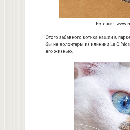
Источник: www.i
Этого забавного котика нашли в парке
бы не волонтеры из клиники La Clínic
его жизнью.