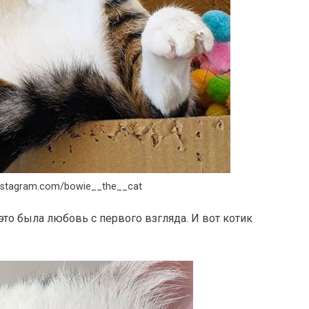
nstagram.com/bowie__the__cat
это была любовь с первого взгляда. И вот котик