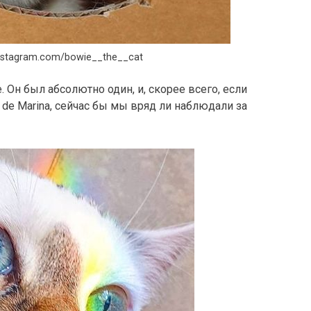
nstagram.com/bowie__the__cat
. Он был абсолютно один, и, скорее всего, если
a de Marina, сейчас бы мы вряд ли наблюдали за