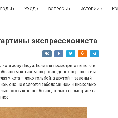
РОДЫ >
УХОД >
ВОПРОСЫ >
ИСТОРИИ >
КО
 картины экспрессиониста
кота зовут Боуи. Если вы посмотрите на него в
обычным котиком, но ровно до тех пор, пока вы
лаз у кота – ярко голубой, а другой – зеленый.
ией, оно не является заболеванием и нисколько
олько это в коте необычно, только посмотрите на
 нос!