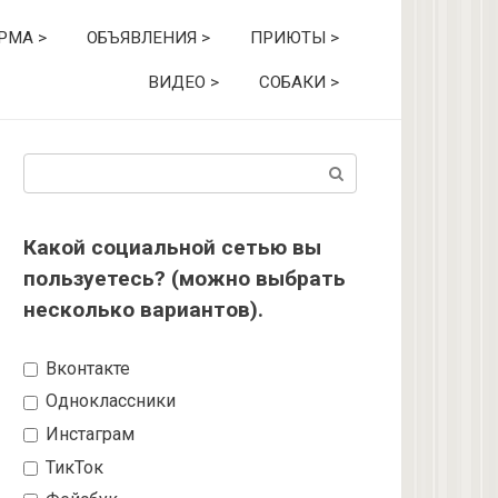
РМА >
ОБЪЯВЛЕНИЯ >
ПРИЮТЫ >
ВИДЕО >
СОБАКИ >
Поиск:
Какой социальной сетью вы
пользуетесь? (можно выбрать
несколько вариантов).
Вконтакте
Одноклассники
Инстаграм
ТикТок