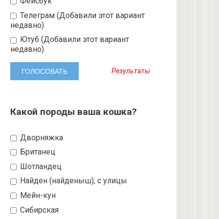
Фейсбук
Телеграм (Добавили этот вариант
недавно)
Ютуб (Добавили этот вариант
недавно)
Результаты
Какой породы ваша кошка?
Дворняжка
Британец
Шотландец
Найден (найденыш), с улицы
Мейн-кун
Сибирская