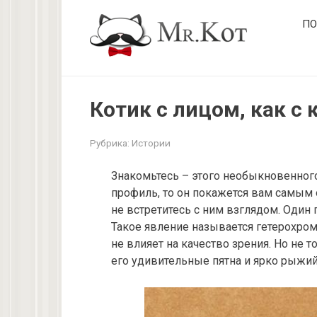
Перейти
ПО
к
контенту
Котик с лицом, как с
Рубрика:
Истории
Знакомьтесь – этого необыкновенного 
профиль, то он покажется вам самым 
не встретитесь с ним взглядом. Один г
Такое явление называется гетерохром
не влияет на качество зрения. Но не т
его удивительные пятна и ярко рыжий