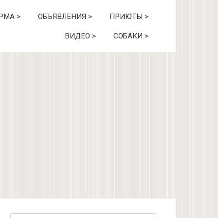
РМА >
ОБЪЯВЛЕНИЯ >
ПРИЮТЫ >
ВИДЕО >
СОБАКИ >