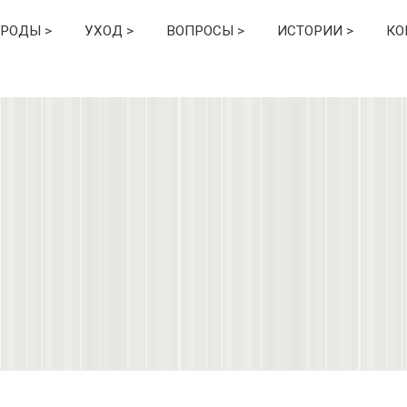
РОДЫ >
УХОД >
ВОПРОСЫ >
ИСТОРИИ >
КО