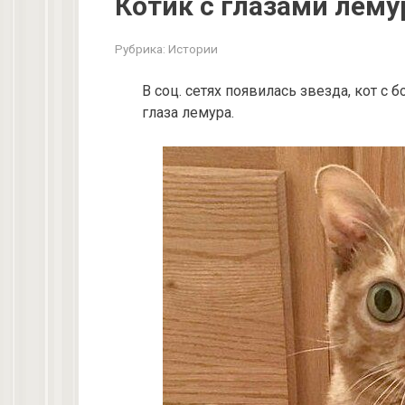
Котик с глазами лему
Рубрика:
Истории
В соц. сетях появилась звезда, кот 
глаза лемура.