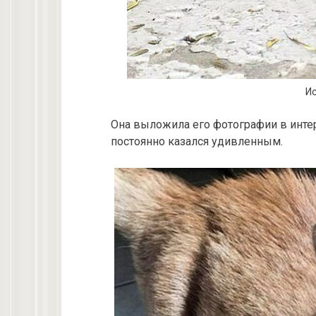
Ис
Она выложила его фотографии в интерн
постоянно казался удивленным.