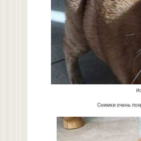
Ис
Снимки очень пон