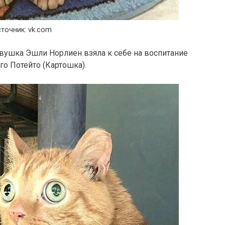
точник: vk.com
вушка Эшли Норлиен взяла к себе на воспитание
го Потейто (Картошка).