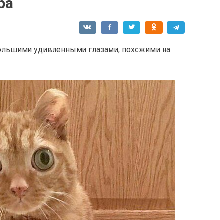
ра
с большими удивленными глазами, похожими на