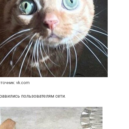
точник: vk.com
равились пользователям сети.