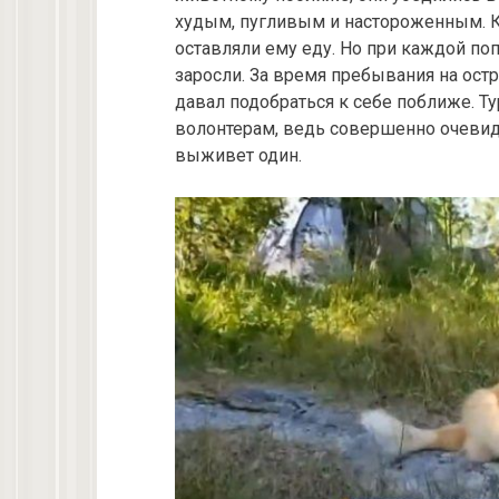
худым, пугливым и настороженным. К
оставляли ему еду. Но при каждой по
заросли. За время пребывания на ост
давал подобраться к себе поближе. 
волонтерам, ведь совершенно очевидн
выживет один.