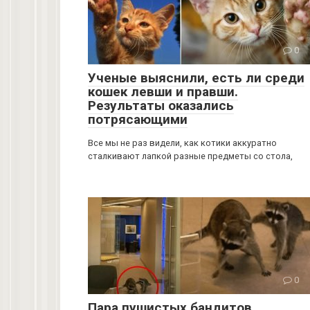
0
Ученые выяснили, есть ли среди
кошек левши и правши.
Результаты оказались
потрясающими
Все мы не раз видели, как котики аккуратно
сталкивают лапкой разные предметы со стола,
0
Пара пушистых бандитов