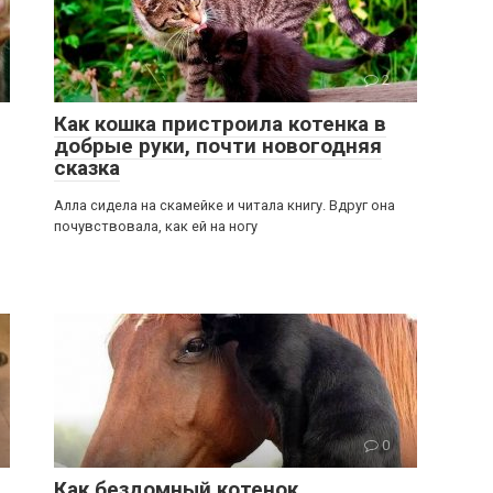
2
Как кошка пристроила котенка в
добрые руки, почти новогодняя
сказка
Алла сидела на скамейке и читала книгу. Вдруг она
почувствовала, как ей на ногу
0
Как бездомный котенок