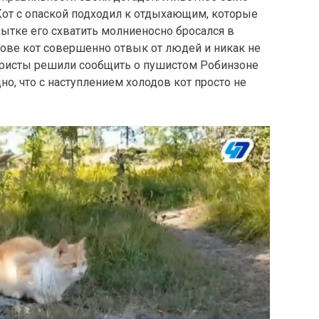
от с опаской подходил к отдыхающим, которые
пытке его схватить молниеносно бросался в
рове кот совершенно отвык от людей и никак не
Туристы решили сообщить о пушистом Робинзоне
о, что с наступлением холодов кот просто не