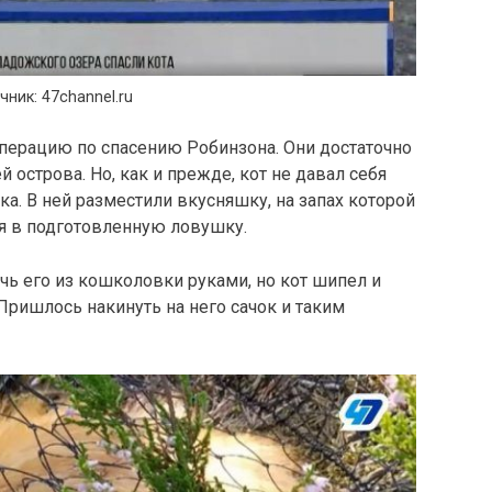
чник: 47channel.ru
ерацию по спасению Робинзона. Они достаточно
 острова. Но, как и прежде, кот не давал себя
а. В ней разместили вкусняшку, на запах которой
ся в подготовленную ловушку.
ь его из кошколовки руками, но кот шипел и
 Пришлось накинуть на него сачок и таким