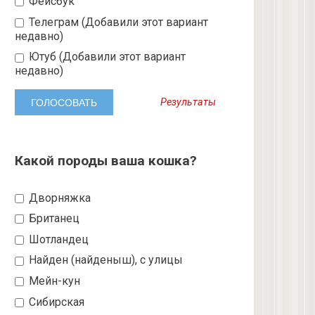
Фейсбук
Телеграм (Добавили этот вариант
недавно)
Ютуб (Добавили этот вариант
недавно)
Результаты
Какой породы ваша кошка?
Дворняжка
Британец
Шотландец
Найден (найденыш), с улицы
Мейн-кун
Сибирская