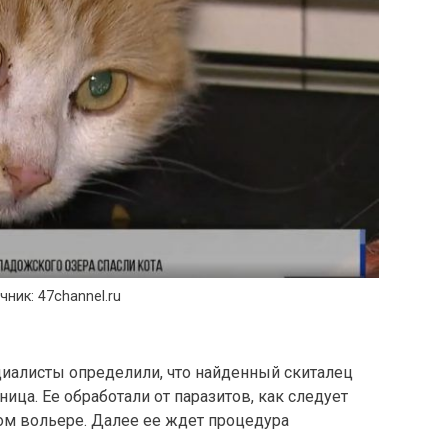
чник: 47channel.ru
циалисты определили, что найденный скиталец
ница. Ее обработали от паразитов, как следует
ом вольере. Далее ее ждет процедура