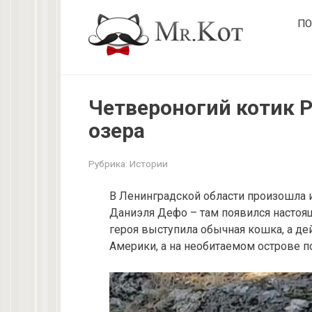
Перейти
ПО
к
контенту
Четвероногий котик 
озера
Рубрика:
Истории
В Ленинградской области произошла и
Даниэля Дефо – там появился настоящ
героя выступила обычная кошка, а де
Америки, а на необитаемом острове п