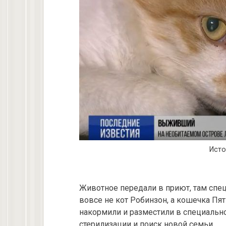
Исто
Животное передали в приют, там спе
вовсе не кот Робинзон, а кошечка Пят
накормили и разместили в специальн
стерилизации и поиск новой семьи.