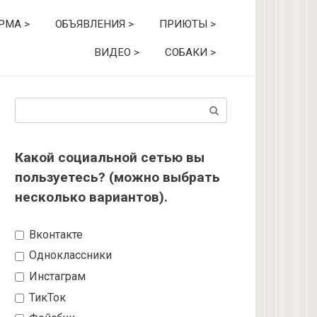
РМА >
ОБЪЯВЛЕНИЯ >
ПРИЮТЫ >
ВИДЕО >
СОБАКИ >
Поиск:
Какой социальной сетью вы
пользуетесь? (можно выбрать
несколько вариантов).
Вконтакте
Одноклассники
Инстаграм
ТикТок