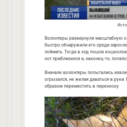
Исто
Волонтеры развернули масштабную оп
быстро обнаружили его среди зарослей
поймать. Тогда в ход пошла кошколовк
кот приблизился и, наконец-то, попал
Вначале волонтеры попытались извлеч
огрызался, не желая даваться в руки.
образом переместить в переноску.