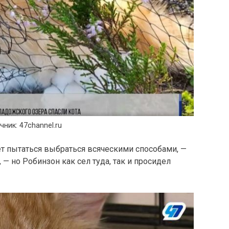
чник: 47channel.ru
ет пытаться выбраться всяческими способами, —
 — но Робинзон как сел туда, так и просидел