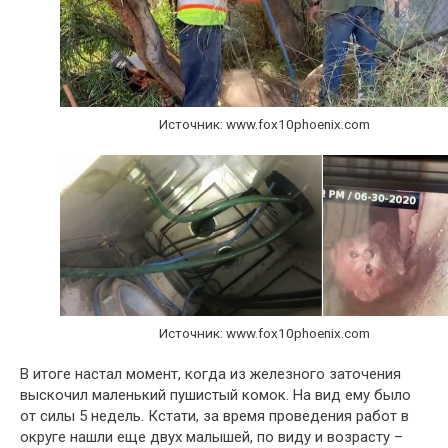
Источник: www.fox10phoenix.com
Источник: www.fox10phoenix.com
В итоге настал момент, когда из железного заточения
выскочил маленький пушистый комок. На вид ему было
от силы 5 недель. Кстати, за время проведения работ в
округе нашли еще двух малышей, по виду и возрасту –