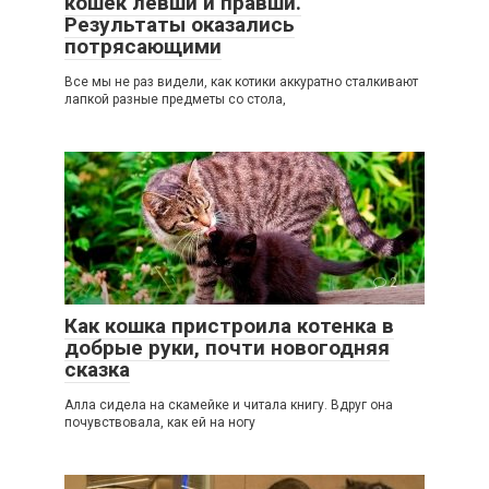
кошек левши и правши.
Результаты оказались
потрясающими
Все мы не раз видели, как котики аккуратно сталкивают
лапкой разные предметы со стола,
2
Как кошка пристроила котенка в
добрые руки, почти новогодняя
сказка
Алла сидела на скамейке и читала книгу. Вдруг она
почувствовала, как ей на ногу