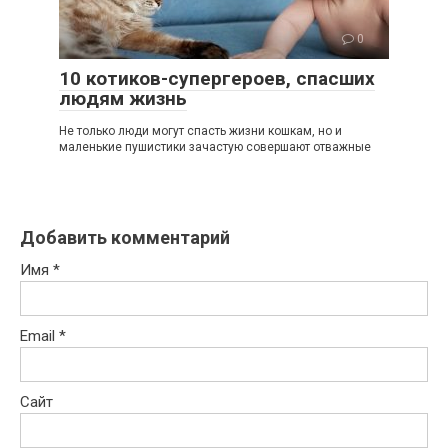
0
10 котиков-супергероев, спасших
людям жизнь
Не только люди могут спасть жизни кошкам, но и
маленькие пушистики зачастую совершают отважные
Добавить комментарий
Имя
*
Email
*
Сайт