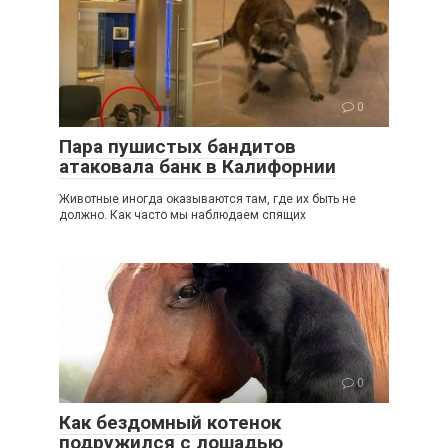
0
Пара пушистых бандитов
атаковала банк в Калифорнии
Животные иногда оказываются там, где их быть не
должно. Как часто мы наблюдаем спящих
0
Как бездомный котенок
подружился с лошадью