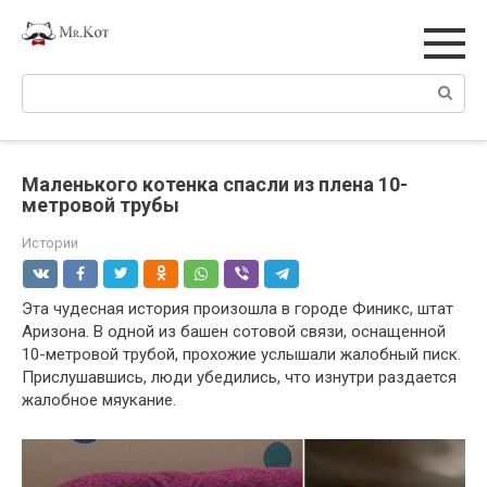
Перейти
к
контенту
Поиск:
Маленького котенка спасли из плена 10-
метровой трубы
Истории
Эта чудесная история произошла в городе Финикс, штат
Аризона. В одной из башен сотовой связи, оснащенной
10-метровой трубой, прохожие услышали жалобный писк.
Прислушавшись, люди убедились, что изнутри раздается
жалобное мяукание.