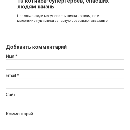
10 котиков-супергероев, спасших
людям жизнь
Не только люди могут спасть жизни кошкам, но и
маленькие пушистики зачастую совершают отважные
Добавить комментарий
Имя
*
Email
*
Сайт
Комментарий