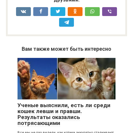
Вам также может быть интересно
0
Ученые выяснили, есть ли среди
кошек левши и правши.
Результаты оказались
потрясающими
Все мы не раз видели, как котики аккуратно сталкивают