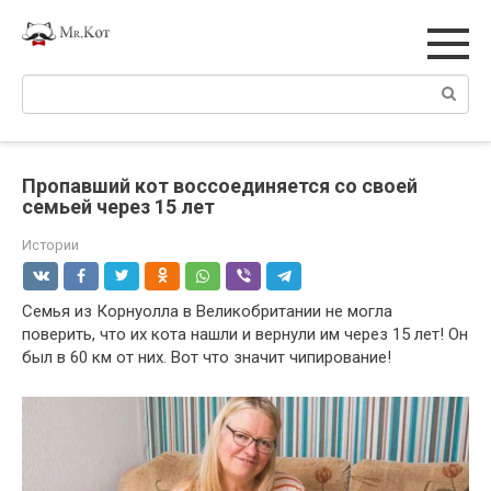
Перейти
к
контенту
Поиск:
Пропавший кот воссоединяется со своей
семьей через 15 лет
Истории
Семья из Корнуолла в Великобритании не могла
поверить, что их кота нашли и вернули им через 15 лет! Он
был в 60 км от них. Вот что значит чипирование!