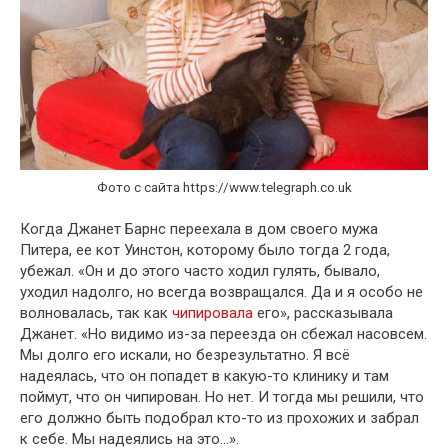
Фото с сайта https://www.telegraph.co.uk
Когда Джанет Барнс переехала в дом своего мужа
Питера, ее кот Уинстон, которому было тогда 2 года,
убежал. «Он и до этого часто ходил гулять, бывало,
уходил надолго, но всегда возвращался. Да и я особо не
волновалась, так как
чипировала
его», рассказывала
Джанет. «Но видимо из-за переезда он сбежал насовсем.
Мы долго его искали, но безрезультатно. Я всё
надеялась, что он попадет в какую-то клинику и там
поймут, что он чипирован. Но нет. И тогда мы решили, что
его должно быть подобрал кто-то из прохожих и забрал
к себе. Мы надеялись на это…».