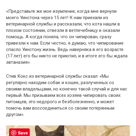
«Представьте же мое изумление, когда мне вернули
моего Уинстона через 15 лет! К нам приехали из
ветеринарной службы и рассказали, что кота нашли в
плохом состоянии, отвезли в ветлечебницу и оказали
помощь. А когда поняла, что он чипирован, сразу
привезли к нам. Если честно, я думаю, что чипирование
спасло Уинстону жизнь. Ведь наверняка в его возрасте
(17 лет) его бы никто не приютил, и в итоге его бы ждала
эвтаназия».
Стив Кокс из ветеринарной службы сказал: «Мы
регулярно находим собак и кошек, разлученных со
своими владельцами, но конечно такой случай и для нас
первый. Мы призываем всех хозяев чипировать своих
питомцев, это недорого и безболезненно, и может
помочь вам воссоединиться со своим потерянным
другом».
Save