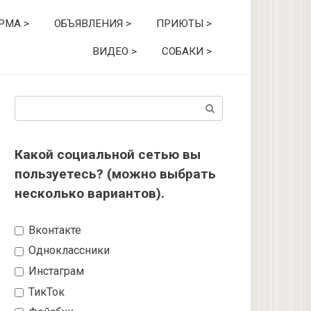
РМА >
ОБЪЯВЛЕНИЯ >
ПРИЮТЫ >
ВИДЕО >
СОБАКИ >
Поиск:
Какой социальной сетью вы
пользуетесь? (можно выбрать
несколько вариантов).
Вконтакте
Одноклассники
Инстаграм
ТикТок