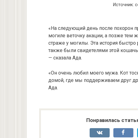
Источник: co
«На следующий день после похорон 
могиле веточку акации, а позже тем 
страже у могилы. Эта история быстро
также были свидетелями этой кошачье
— сказала Ада.
«Он очень любил моего мужа. Кот тос
домой, где мы поддерживаем друг др
Ада.
Понравилась стать