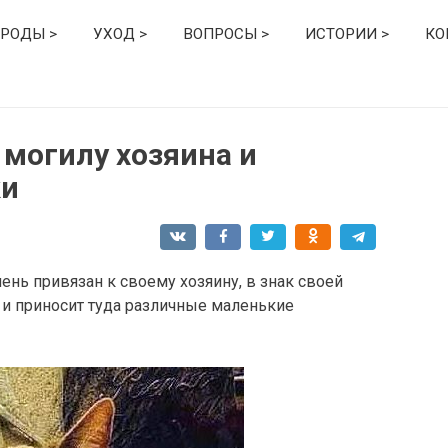
РОДЫ >
УХОД >
ВОПРОСЫ >
ИСТОРИИ >
КО
 могилу хозяина и
ки
ень привязан к своему хозяину, в знак своей
 и приносит туда различные маленькие