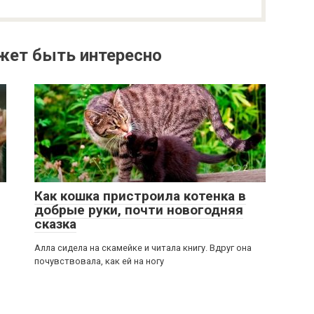
жет быть интересно
2
Как кошка пристроила котенка в
добрые руки, почти новогодняя
сказка
Алла сидела на скамейке и читала книгу. Вдруг она
почувствовала, как ей на ногу