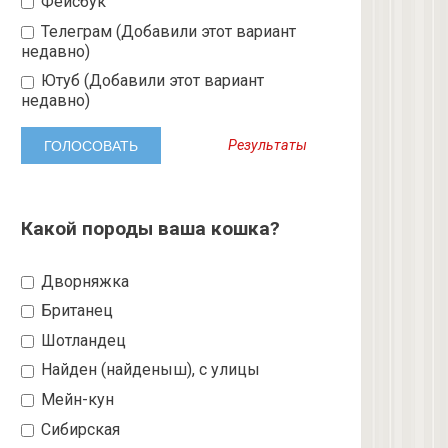
Фейсбук
Телеграм (Добавили этот вариант
недавно)
Ютуб (Добавили этот вариант
недавно)
Результаты
Какой породы ваша кошка?
Дворняжка
Британец
Шотландец
Найден (найденыш), с улицы
Мейн-кун
Сибирская