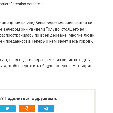
rrierefiorentino.corriere.it
пришедшие на кладбище родственники нашли на
же вечером они увидели Тольдо, стоящего на
 распространилась по всей деревне. Многие люди
й преданности. Теперь о нем знает весь город»,
кует, но всегда возвращается из своих походов
уга, чтобы пережить общую потерю», — говорит
я? Поделиться с друзьями: