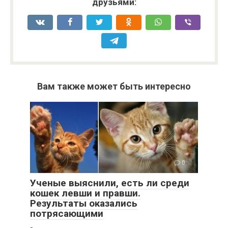
друзьями:
Вам также может быть интересно
0
Ученые выяснили, есть ли среди
кошек левши и правши.
Результаты оказались
потрясающими