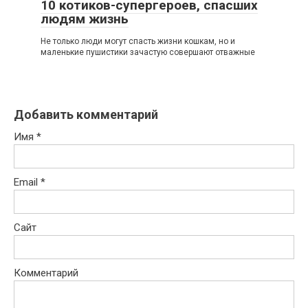
10 котиков-супергероев, спасших
людям жизнь
Не только люди могут спасть жизни кошкам, но и
маленькие пушистики зачастую совершают отважные
Добавить комментарий
Имя
*
Email
*
Сайт
Комментарий