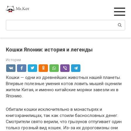
Перейти
к
контенту
Поиск:
Кошки Японии: история и легенды
Истории
Кошки — одни из древнейших животных нашей планеты.
Впервые полезные умения котов ловить мышей оценили
жители Китая, и именно китайские моряки завезли их в
Японию.
Обитали кошки исключительно в монастырях и
книгохранилищах, так как стоили баснословных денег.
Смотрители свято верили, что грызунов отпугивает один
только грозный вид кошек. Из-за их дороговизны они