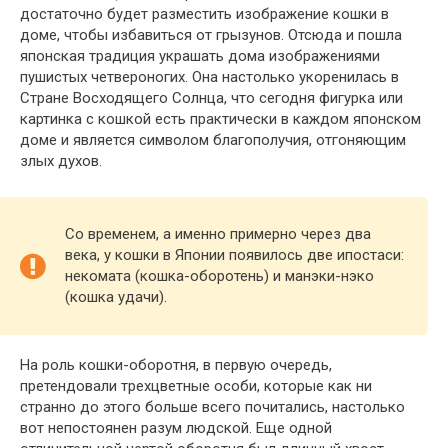
достаточно будет разместить изображение кошки в
доме, чтобы избавиться от грызунов. Отсюда и пошла
японская традиция украшать дома изображениями
пушистых четвероногих. Она настолько укоренилась в
Стране Восходящего Солнца, что сегодня фигурка или
картинка с кошкой есть практически в каждом японском
доме и является символом благополучия, отгоняющим
злых духов.
Со временем, а именно примерно через два
века, у кошки в Японии появилось две ипостаси:
некомата (кошка-оборотень) и манэки-нэко
(кошка удачи).
На роль кошки-оборотня, в первую очередь,
претендовали трехцветные особи, которые как ни
странно до этого больше всего почитались, настолько
вот непостоянен разум людской. Еще одной