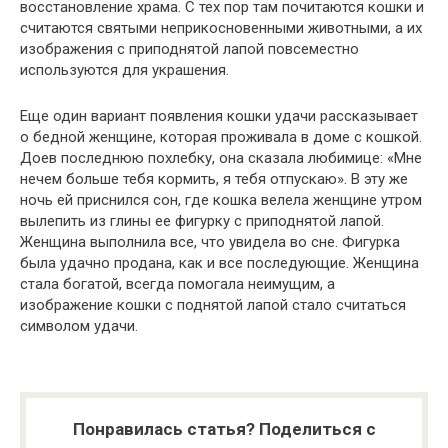
восстановление храма. С тех пор там почитаются кошки и
считаются святыми неприкосновенными животными, а их
изображения с приподнятой лапой повсеместно
используются для украшения.
Еще один вариант появления кошки удачи рассказывает
о бедной женщине, которая проживала в доме с кошкой.
Доев последнюю похлебку, она сказала любимице: «Мне
нечем больше тебя кормить, я тебя отпускаю». В эту же
ночь ей приснился сон, где кошка велела женщине утром
вылепить из глины ее фигурку с приподнятой лапой.
Женщина выполнила все, что увидела во сне. Фигурка
была удачно продана, как и все последующие. Женщина
стала богатой, всегда помогала неимущим, а
изображение кошки с поднятой лапой стало считаться
символом удачи.
Понравилась статья? Поделиться с