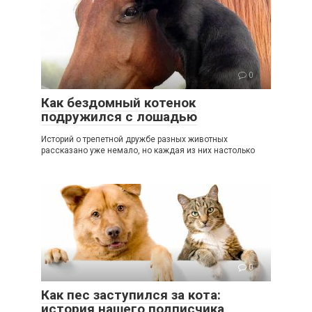
0
Как бездомный котенок
подружился с лошадью
Историй о трепетной дружбе разных животных
рассказано уже немало, но каждая из них настолько
0
Как пес заступился за кота:
история нашего подписчика