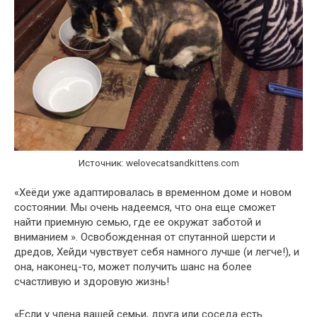
Источник: welovecatsandkittens.com
«Хеёди уже адаптировалась в временном доме и новом
состоянии. Мы очень надеемся, что она еще сможет
найти приемную семью, где ее окружат заботой и
вниманием ». Освобожденная от спутанной шерсти и
дредов, Хейди чувствует себя намного лучше (и легче!), и
она, наконец-то, может получить шанс на более
счастливую и здоровую жизнь!
«Если у члена вашей семьи, друга или соседа есть