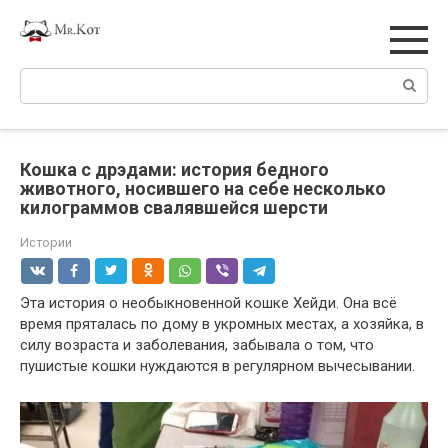
Перейти
к
контенту
Поиск:
Кошка с дрэдами: история бедного
животного, носившего на себе несколько
килограммов свалявшейся шерсти
Истории
Эта история о необыкновенной кошке Хейди. Она всё
время пряталась по дому в укромных местах, а хозяйка, в
силу возраста и заболевания, забывала о том, что
пушистые кошки нуждаются в регулярном вычесывании.