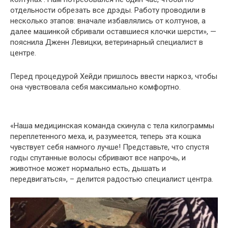
отдельности обрезать все дрэды. Работу проводили в
несколько этапов: вначале избавлялись от колтунов, а
далее машинкой сбривали оставшиеся клочки шерсти», —
пояснила Дженн Левицки, ветеринарный специалист в
центре.
Перед процедурой Хейди пришлось ввести наркоз, чтобы
она чувствовала себя максимально комфортно.
«Наша медицинская команда скинула с тела килограммы
переплетенного меха, и, разумеется, теперь эта кошка
чувствует себя намного лучше! Представьте, что спустя
годы спутанные волосы сбривают все напрочь, и
животное может нормально есть, дышать и
передвигаться», – делится радостью специалист центра.