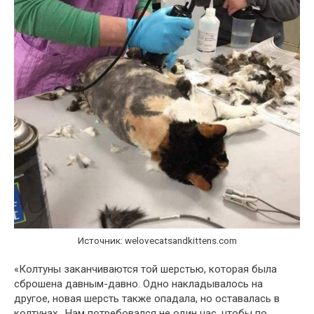
Источник: welovecatsandkittens.com
«Колтуны заканчиваются той шерстью, которая была
сброшена давным-давно. Одно накладывалось на
другое, новая шерсть также опадала, но оставалась в
колтунах . Нам потребовался не один час, чтобы по