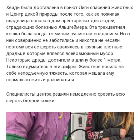
Хейди была доставлена в приют Лиги спасения животных
и Центр дикой природы после того, как ее пожилая
владелица попала в дом престарелых для людей,
страдающих болезнью Альцгеймера. Эта трехцветная
кошка была когда-то милым пушистым созданием. Но о
ней совершенно не заботились и никогда не чесали,
поэтому вся ее шерсть свалялась в грязные плотные
дрэды, в которые вплелся всевозможный мусор.
Некоторые дрэды достигали в длину более 1 метра.
Только вдумайтесь в эти цифры! Животное носило на
себе неподъемную тяжесть, которая мешала ему
нормально жить и развиваться.
Специалисты центра решили немедленно срезать всю
шерсть бедной кошки.