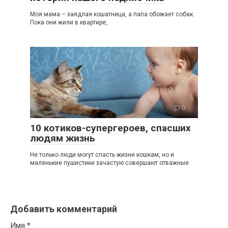
Моя мама – заядлая кошатница, а папа обожает собак.
Пока они жили в квартире,
0
10 котиков-супергероев, спасших
людям жизнь
Не только люди могут спасть жизни кошкам, но и
маленькие пушистики зачастую совершают отважные
Добавить комментарий
Имя
*