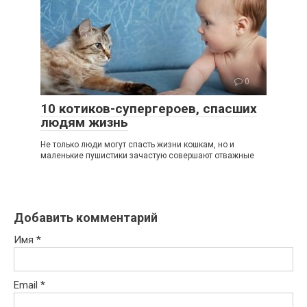
0
10 котиков-супергероев, спасших
людям жизнь
Не только люди могут спасть жизни кошкам, но и
маленькие пушистики зачастую совершают отважные
Добавить комментарий
Имя
*
Email
*