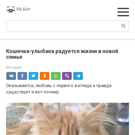
Перейти
к
контенту
Поиск:
Кошечка-улыбака радуется жизни в новой
семье
Истории
Оказывается, любовь с первого взгляда и правда
существует и вот почему.