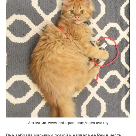
Источник: www.instagram.com/coen.ava.rey
Она забрала малышку домой и назвала ее Рей в честь