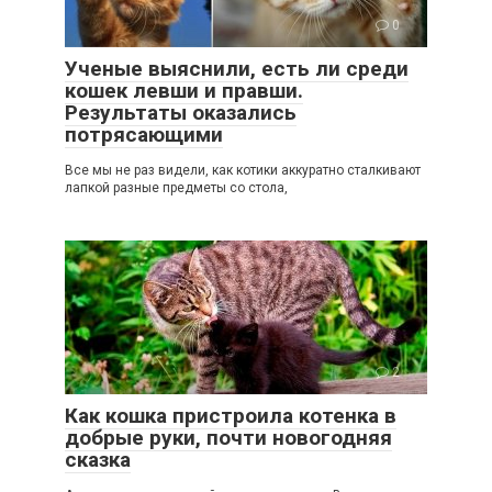
0
Ученые выяснили, есть ли среди
кошек левши и правши.
Результаты оказались
потрясающими
Все мы не раз видели, как котики аккуратно сталкивают
лапкой разные предметы со стола,
2
Как кошка пристроила котенка в
добрые руки, почти новогодняя
сказка