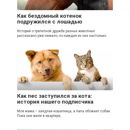
0
Как бездомный котенок
подружился с лошадью
Историй о трепетной дружбе разных животных
рассказано уже немало, но каждая из них настолько
0
Как пес заступился за кота:
история нашего подписчика
Моя мама – заядлая кошатница, а папа обожает собак.
Пока они жили в квартире,