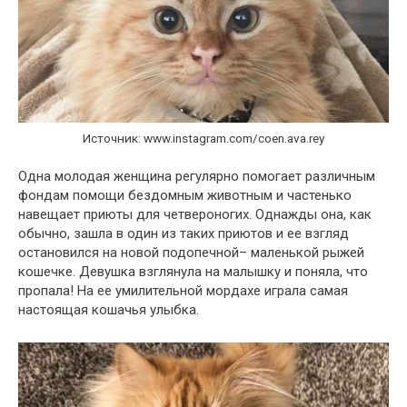
Источник: www.instagram.com/coen.ava.rey
Одна молодая женщина регулярно помогает различным
фондам помощи бездомным животным и частенько
навещает приюты для четвероногих. Однажды она, как
обычно, зашла в один из таких приютов и ее взгляд
остановился на новой подопечной– маленькой рыжей
кошечке. Девушка взглянула на малышку и поняла, что
пропала! На ее умилительной мордахе играла самая
настоящая кошачья улыбка.