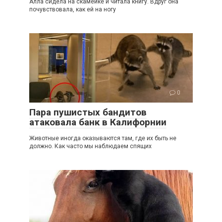
Алла сидела на скамейке и читала книгу. Вдруг она
почувствовала, как ей на ногу
0
Пара пушистых бандитов
атаковала банк в Калифорнии
Животные иногда оказываются там, где их быть не
должно. Как часто мы наблюдаем спящих