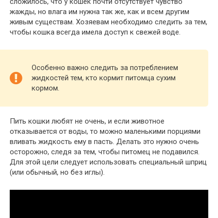
сложилось, что у кошек почти отсутствует чувство
жажды, но влага им нужна так же, как и всем другим
живым существам. Хозяевам необходимо следить за тем,
чтобы кошка всегда имела доступ к свежей воде.
Особенно важно следить за потреблением
жидкостей тем, кто кормит питомца сухим
кормом.
Пить кошки любят не очень, и если животное
отказывается от воды, то можно маленькими порциями
вливать жидкость ему в пасть. Делать это нужно очень
осторожно, следя за тем, чтобы питомец не подавился.
Для этой цели следует использовать специальный шприц
(или обычный, но без иглы).