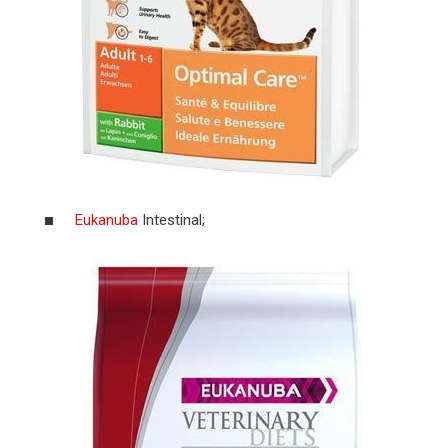
Eukanuba
Intestinal;