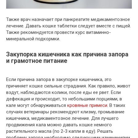
Также врач назначает при панкреатите медикаментозное
лечение. Давать кошке таблетки следует вместе с пищей.
Также рекомендуется провести курс витаминно-
минеральной подкормки.
Закупорка кишечника как причина запора
и грамотное питание
Если причина запора в закупорке кишечника, это
причиняет кошке сильные страдания. Как правило, живот
вздут, наблюдаются колики, после еды ее рвет. Если
дефекация и происходит, то небольшими порциями, в
кале могут обнаруживаться
кровяные примеси
. В таких
случаях ветеринары рекомендуют клизму, промывание
кишечника, медикаментозное лечение. Для лучшего
продвижения кала можно давать кошке немного
растительного масла (по 2-3 капли в еду). Решать
проблему запора необходимо следующими изменениями