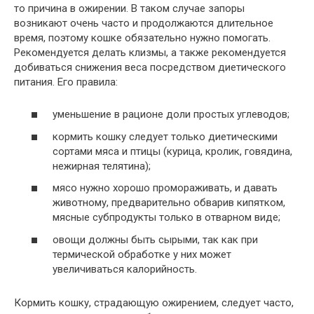
то причина в ожирении. В таком случае запоры
возникают очень часто и продолжаются длительное
время, поэтому кошке обязательно нужно помогать.
Рекомендуется делать клизмы, а также рекомендуется
добиваться снижения веса посредством диетического
питания. Его правила:
уменьшение в рационе доли простых углеводов;
кормить кошку следует только диетическими
сортами мяса и птицы (курица, кролик, говядина,
нежирная телятина);
мясо нужно хорошо промораживать, и давать
животному, предварительно обварив кипятком,
мясные субпродукты только в отварном виде;
овощи должны быть сырыми, так как при
термической обработке у них может
увеличиваться калорийность.
Кормить кошку, страдающую ожирением, следует часто,