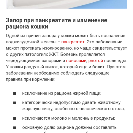
Запор при панкреатите и изменение
рациона кошки
Одной из причин запора у кошки может быть воспаление
поджелудочной железы –
панкреатит
. Это заболевание
может протекать изолированно, но чаще свидетельствует
о других патологиях ЖКТ. Болезнь проявляется
чередующимися запорами и
поносами
,
рвотой
после еды.
У кошки раздутый живот, который еще и болит. При этом
заболевании необходимо соблюдать следующие
правила при кормлении:
исключение из рациона жирной пищи;
категорически недопустимо давать животному
жареную пищу, особенно с человеческого стола;
исключаются молоко и молочные продукты;
основную долю рациона должны составлять