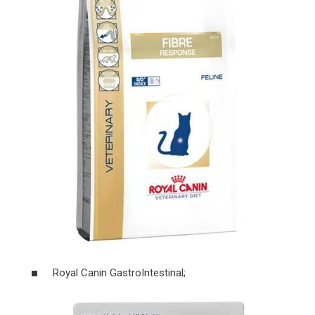
Royal Canin GastroIntestinal;