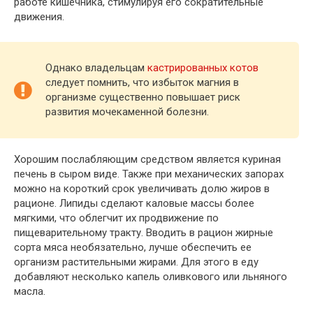
работе кишечника, стимулируя его сократительные
движения.
Однако владельцам
кастрированных котов
следует помнить, что избыток магния в
организме существенно повышает риск
развития мочекаменной болезни.
Хорошим послабляющим средством является куриная
печень в сыром виде. Также при механических запорах
можно на короткий срок увеличивать долю жиров в
рационе. Липиды сделают каловые массы более
мягкими, что облегчит их продвижение по
пищеварительному тракту. Вводить в рацион жирные
сорта мяса необязательно, лучше обеспечить ее
организм растительными жирами. Для этого в еду
добавляют несколько капель оливкового или льняного
масла.