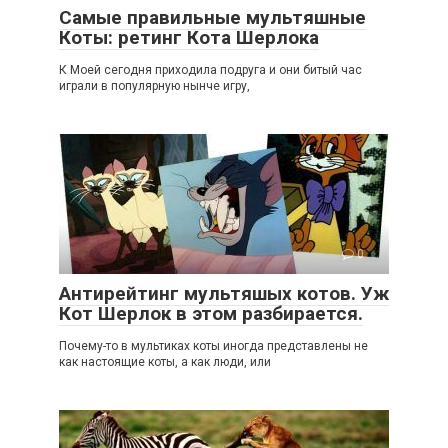
Самые правильные мультяшные
Коты: ретинг Кота Шерлока
К Моей сегодня приходила подруга и они битый час
играли в популярную нынче игру,
0
Антирейтинг мультяшых котов. Уж
Кот Шерлок в этом разбирается.
Почему-то в мультиках коты иногда представлены не
как настоящие коты, а как люди, или