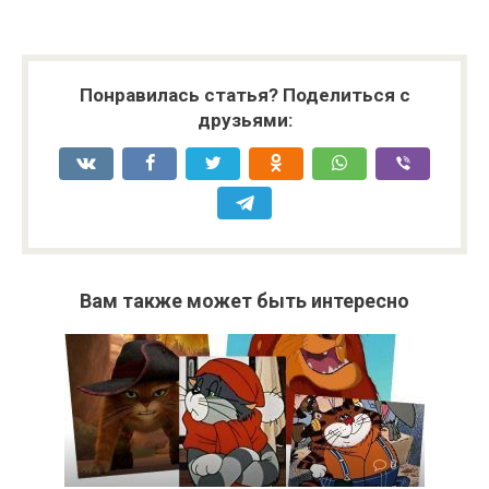
Понравилась статья? Поделиться с
друзьями:
Вам также может быть интересно
0