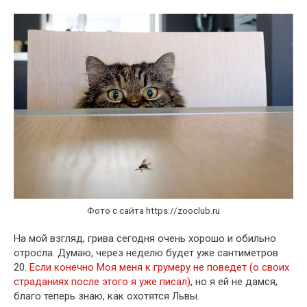
Фото с сайта https://zooclub.ru
На мой взгляд, грива сегодня очень хорошо и обильно
отросла. Думаю, через неделю будет уже сантиметров
20.
Если конечно Моя меня к грумеру не поведет (о своих
страданиях после этого я уже писал)
, но я ей не дамся,
благо теперь знаю, как охотятся Львы.