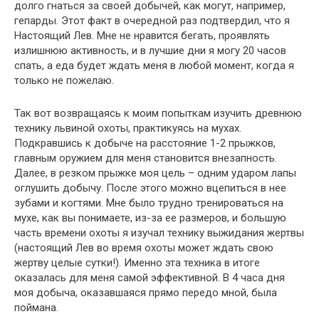
долго гнаться за своей добычей, как могут, например,
гепарды. Этот факт в очередной раз подтвердил, что я
Настоящий Лев. Мне не нравится бегать, проявлять
излишнюю активность, и в лучшие дни я могу 20 часов
спать, а еда будет ждать меня в любой момент, когда я
только не пожелаю.
Так вот возвращаясь к моим попыткам изучить древнюю
технику львиной охоты, практикуясь на мухах.
Подкравшись к добыче на расстояние 1-2 прыжков,
главным оружием для меня становится внезапность.
Далее, в резком прыжке моя цель – одним ударом лапы
оглушить добычу. После этого можно вцепиться в нее
зубами и когтями. Мне было трудно тренироваться на
мухе, как вы понимаете, из-за ее размеров, и большую
часть времени охоты я изучал технику выжидания жертвы
(настоящий Лев во время охоты может ждать свою
жертву целые сутки!). Именно эта техника в итоге
оказалась для меня самой эффективной. В 4 часа дня
моя добыча, оказавшаяся прямо передо мной, была
поймана.