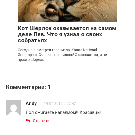
0
Кот Шерлок оказывается на самом
деле Лев. Что я узнал о своих
собратьях
Сегодня я смотрел телевизор! Канал National
Geographic. Очень понравилось! Оказывается, я не
просто Шерлок,
Комментарии: 1
Andy
19.04.2019 в 22:47
Лол сжигаете напалмом!!! Красавцы!
Ответить