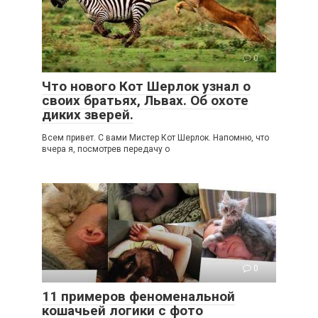
0
Что нового Кот Шерлок узнал о
своих братьях, Львах. Об охоте
диких зверей.
Всем привет. С вами Мистер Кот Шерлок. Напомню, что
вчера я, посмотрев передачу о
0
11 примеров феноменальной
кошачьей логики с фото