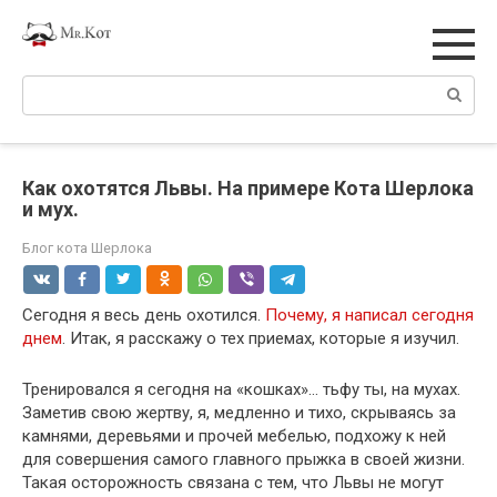
Перейти
к
контенту
Поиск:
Как охотятся Львы. На примере Кота Шерлока
и мух.
Блог кота Шерлока
Сегодня я весь день охотился.
Почему, я написал сегодня
днем
. Итак, я расскажу о тех приемах, которые я изучил.
Тренировался я сегодня на «кошках»… тьфу ты, на мухах.
Заметив свою жертву, я, медленно и тихо, скрываясь за
камнями, деревьями и прочей мебелью, подхожу к ней
для совершения самого главного прыжка в своей жизни.
Такая осторожность связана с тем, что Львы не могут