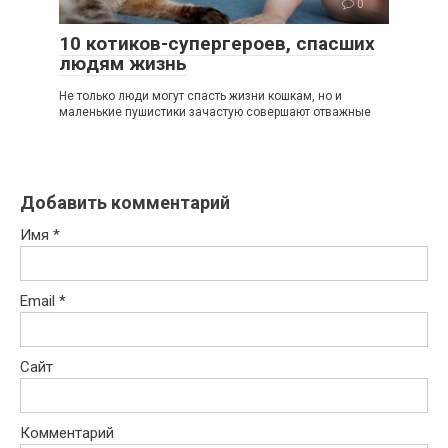
0
10 котиков-супергероев, спасших
людям жизнь
Не только люди могут спасть жизни кошкам, но и
маленькие пушистики зачастую совершают отважные
Добавить комментарий
Имя
*
Email
*
Сайт
Комментарий