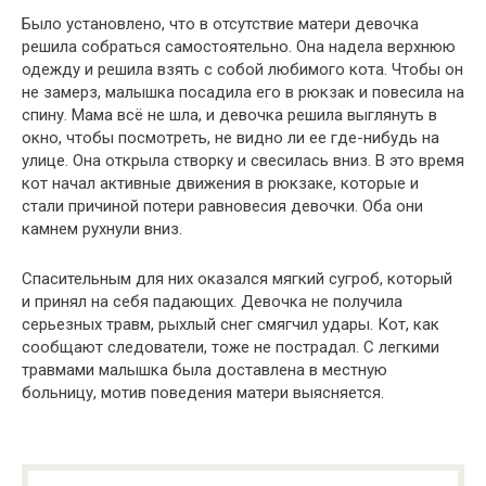
Было установлено, что в отсутствие матери девочка
решила собраться самостоятельно. Она надела верхнюю
одежду и решила взять с собой любимого кота. Чтобы он
не замерз, малышка посадила его в рюкзак и повесила на
спину. Мама всё не шла, и девочка решила выглянуть в
окно, чтобы посмотреть, не видно ли ее где-нибудь на
улице. Она открыла створку и свесилась вниз. В это время
кот начал активные движения в рюкзаке, которые и
стали причиной потери равновесия девочки. Оба они
камнем рухнули вниз.
Спасительным для них оказался мягкий сугроб, который
и принял на себя падающих. Девочка не получила
серьезных травм, рыхлый снег смягчил удары. Кот, как
сообщают следователи, тоже не пострадал. С легкими
травмами малышка была доставлена в местную
больницу, мотив поведения матери выясняется.