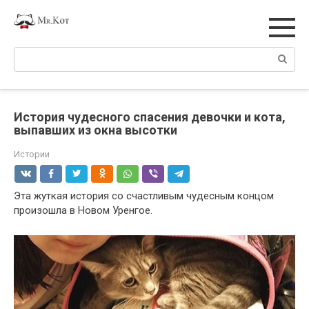
Перейти
к
контенту
Поиск:
История чудесного спасения девочки и кота,
выпавших из окна высотки
Истории
Эта жуткая история со счастливым чудесным концом
произошла в Новом Уренгое.