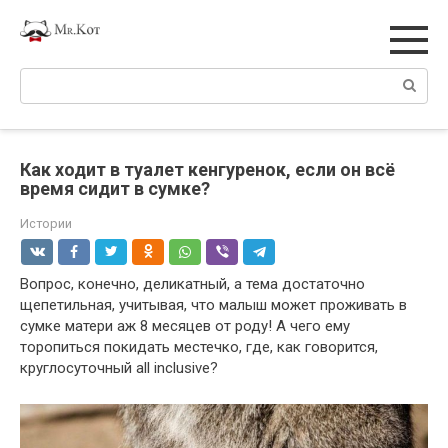
Перейти
к
контенту
Поиск:
Как ходит в туалет кенгуренок, если он всё
время сидит в сумке?
Истории
Вопрос, конечно, деликатный, а тема достаточно
щепетильная, учитывая, что малыш может проживать в
сумке матери аж 8 месяцев от роду! А чего ему
торопиться покидать местечко, где, как говорится,
круглосуточный all inclusive?