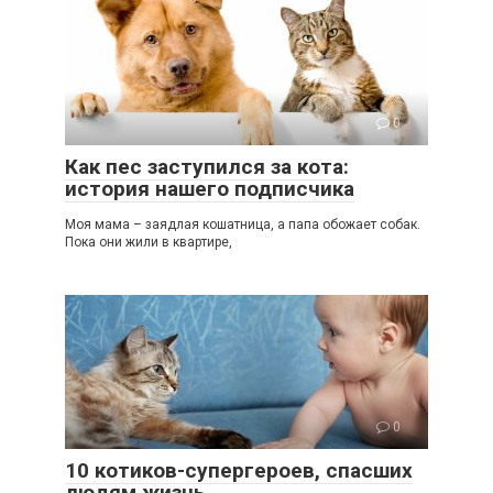
0
Как пес заступился за кота:
история нашего подписчика
Моя мама – заядлая кошатница, а папа обожает собак.
Пока они жили в квартире,
0
10 котиков-супергероев, спасших
людям жизнь