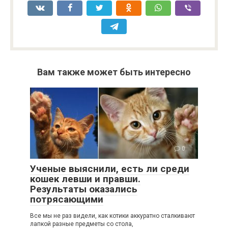
Вам также может быть интересно
0
Ученые выяснили, есть ли среди
кошек левши и правши.
Результаты оказались
потрясающими
Все мы не раз видели, как котики аккуратно сталкивают
лапкой разные предметы со стола,