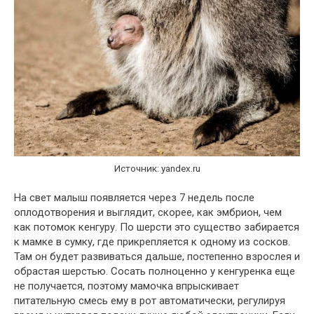
Источник: yandex.ru
На свет малыш появляется через 7 недель после
оплодотворения и выглядит, скорее, как эмбрион, чем
как потомок кенгуру. По шерсти это существо забирается
к мамке в сумку, где прикрепляется к одному из сосков.
Там он будет развиваться дальше, постепенно взрослея и
обрастая шерстью. Сосать полноценно у кенгуренка еще
не получается, поэтому мамочка впрыскивает
питательную смесь ему в рот автоматически, регулируя