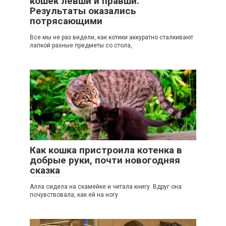
кошек левши и правши.
Результаты оказались
потрясающими
Все мы не раз видели, как котики аккуратно сталкивают
лапкой разные предметы со стола,
2
Как кошка пристроила котенка в
добрые руки, почти новогодняя
сказка
Алла сидела на скамейке и читала книгу. Вдруг она
почувствовала, как ей на ногу