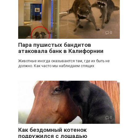
0
Пара пушистых бандитов
атаковала банк в Калифорнии
Животные иногда оказываются там, где их быть не
должно. Как часто мы наблюдаем спящих
0
Как бездомный котенок
подружился с лошадью