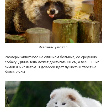
Источник: yandex.ru
Размеры животного не слишком большие, со среднюю
собаку. Длина тела может достигать 80 см, а вес – 10 кг
зимой и 6 кг летом. В довесок идет пушистый хвост не
более 25 см.