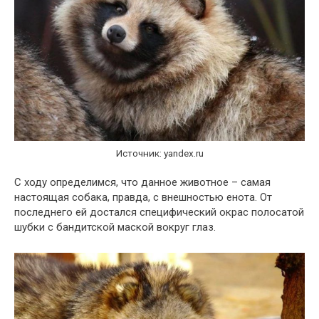
Источник: yandex.ru
С ходу определимся, что данное животное – самая
настоящая собака, правда, с внешностью енота. От
последнего ей достался специфический окрас полосатой
шубки с бандитской маской вокруг глаз.