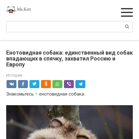
Перейти
к
контенту
Поиск:
Енотовидная собака: единственный вид собак
впадающих в спячку, захватил Россию и
Европу
Истории
Знакомьтесь – енотовидная собака.