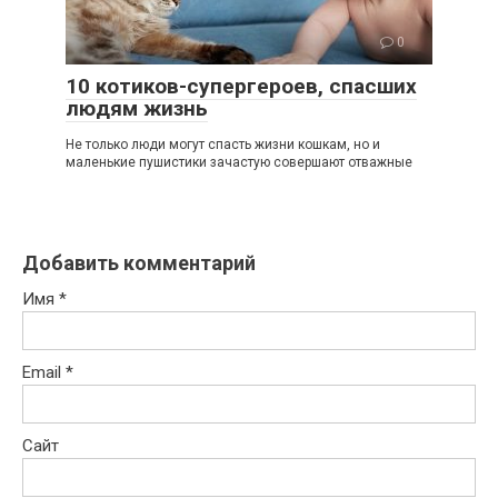
0
10 котиков-супергероев, спасших
людям жизнь
Не только люди могут спасть жизни кошкам, но и
маленькие пушистики зачастую совершают отважные
Добавить комментарий
Имя
*
Email
*
Сайт