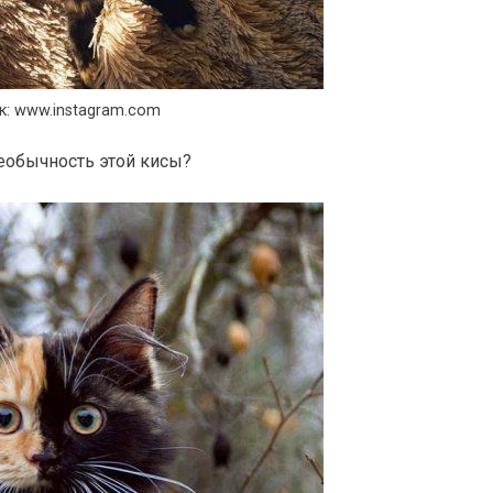
к: www.instagram.com
еобычность этой кисы?