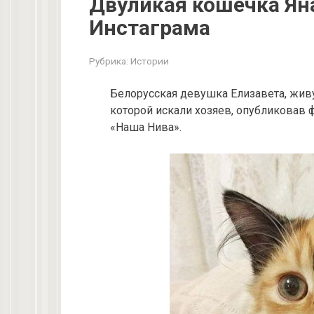
Двуликая кошечка Яна
Инстаграма
Рубрика:
Истории
Белорусская девушка Елизавета, живу
которой искали хозяев, опубликовав 
«Наша Нива».