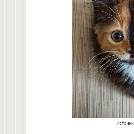
Источни