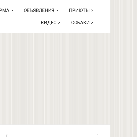
РМА >
ОБЪЯВЛЕНИЯ >
ПРИЮТЫ >
ВИДЕО >
СОБАКИ >