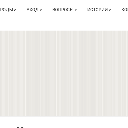
РОДЫ >
УХОД >
ВОПРОСЫ >
ИСТОРИИ >
КО