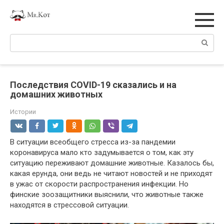
Перейти
к
контенту
Поиск:
Последствия COVID-19 сказались и на
домашних животных
Истории
В ситуации всеобщего стресса из-за пандемии
коронавируса мало кто задумывается о том, как эту
ситуацию переживают домашние животные. Казалось бы,
какая ерунда, они ведь не читают новостей и не приходят
в ужас от скорости распространения инфекции. Но
финские зоозащитники выяснили, что животные также
находятся в стрессовой ситуации.