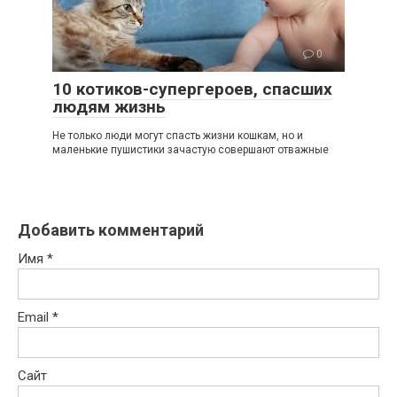
0
10 котиков-супергероев, спасших
людям жизнь
Не только люди могут спасть жизни кошкам, но и
маленькие пушистики зачастую совершают отважные
Добавить комментарий
Имя
*
Email
*
Сайт