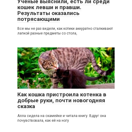
Ученые выяснили, есть ли среди
кошек левши и правши.
Результаты оказались
потрясающими
Все мы не раз видели, как котики аккуратно сталкивают
лапкой разные предметы со стола,
2
Как кошка пристроила котенка в
добрые руки, почти новогодняя
сказка
Алла сидела на скамейке и читала книгу. Вдруг она
почувствовала, как ей на ногу