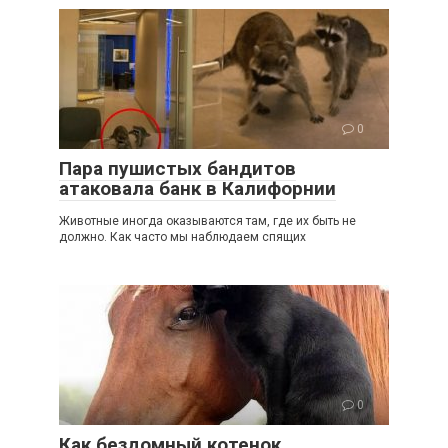
0
Пара пушистых бандитов
атаковала банк в Калифорнии
Животные иногда оказываются там, где их быть не
должно. Как часто мы наблюдаем спящих
0
Как бездомный котенок