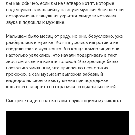
бы как обычно, если бы не четверо котят, которые
подтянулись к малазийцу на звуки музыки. Вначале они
осторожно выглянули из укрытия, увидели источник
звука и подошли к мужчине.
Малышам было месяц от роду, но они, безусловно, уже
разбирались в музыке. Котята уселись напротив и не
сводили глаз с музыканта. А в конце композиции они
настолько увлеклись, что начали подергивать в такт
хвостом и слегка кивать головой. Это зрелище было
настолько умильным, что привлекло нескольких
прохожих, а сам музыкант выложил забавный
видеоролик своего выступления при поддержке
кошачьего квартета на страничке социальных сетей.
Смотрите видео с котятками, слушающими музыканта: