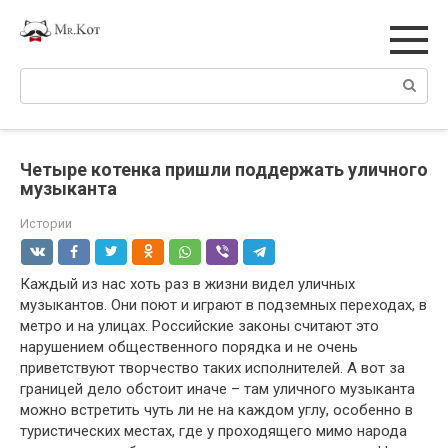
Перейти
к
контенту
Поиск:
Четыре котенка пришли поддержать уличного
музыканта
Истории
Каждый из нас хоть раз в жизни видел уличных
музыкантов. Они поют и играют в подземных переходах, в
метро и на улицах. Российские законы считают это
нарушением общественного порядка и не очень
приветствуют творчество таких исполнителей. А вот за
границей дело обстоит иначе – там уличного музыканта
можно встретить чуть ли не на каждом углу, особенно в
туристических местах, где у проходящего мимо народа