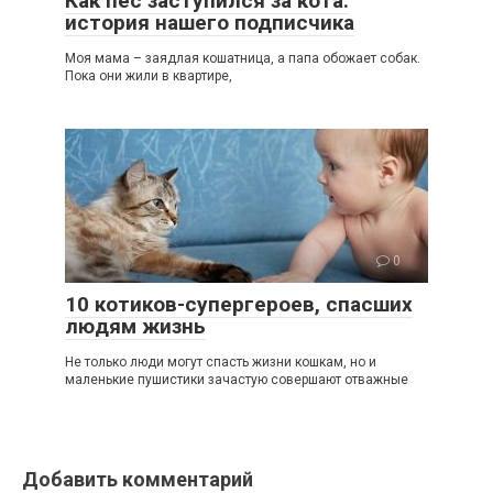
Как пес заступился за кота:
история нашего подписчика
Моя мама – заядлая кошатница, а папа обожает собак.
Пока они жили в квартире,
0
10 котиков-супергероев, спасших
людям жизнь
Не только люди могут спасть жизни кошкам, но и
маленькие пушистики зачастую совершают отважные
Добавить комментарий