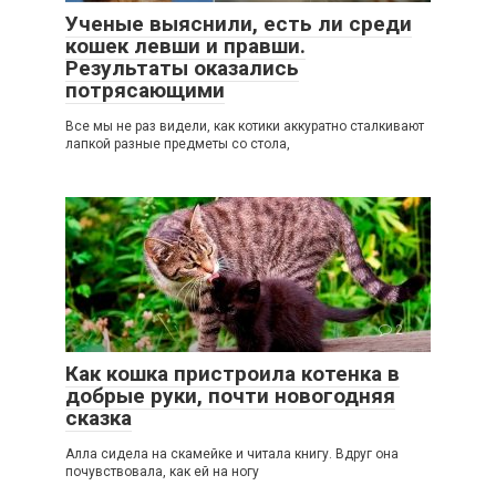
Ученые выяснили, есть ли среди
кошек левши и правши.
Результаты оказались
потрясающими
Все мы не раз видели, как котики аккуратно сталкивают
лапкой разные предметы со стола,
2
Как кошка пристроила котенка в
добрые руки, почти новогодняя
сказка
Алла сидела на скамейке и читала книгу. Вдруг она
почувствовала, как ей на ногу