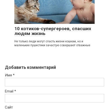
0
10 котиков-супергероев, спасших
людям жизнь
Не только люди могут спасть жизни кошкам, но и
маленькие пушистики зачастую совершают отважные
Добавить комментарий
Имя
*
Email
*
Сайт