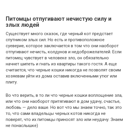
Питомцы отпугивают нечистую силу и
злых людей
Существует много сказок, где черный кот предстает
спутником злых сил. Но есть и противоположное
суеверие, которое заключается в том что они наоборот
отпугивают нечисть, колдунов и недоброжелателей. Если
питомец чувствует в человеке зло, он обязательно
начнет шипеть и гнать из квартиры такого гостя. А еще
считается, что черные кошки никогда не позволят своим
хозяевам уйти из дома оставив включенными утюг или
плиту.
Во что верить, в то ли что черные кошки воплощение зла,
или что они наоборот притягивают в дом удачу, счастье,
любовь — дело ваше. Но вот что мы знаем точно, так это
то, что сами владельцы черных котов никогда не
поверят, что их питомцы приносят зло или неудачу. Знаем
не понаслышке)