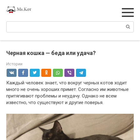
Перейти
к
контенту
Поиск:
Черная кошка — беда или удача?
Истории
Каждый человек знает, что вокруг черных котов ходит
много не очень хороших примет. Согласно им животные
притягивают проблемы и неудачу. Однако не всем
известно, что существуют и другие поверья.