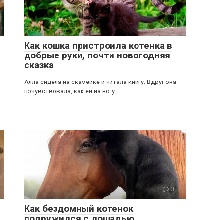
2
Как кошка пристроила котенка в
добрые руки, почти новогодняя
сказка
Алла сидела на скамейке и читала книгу. Вдруг она
почувствовала, как ей на ногу
0
Как бездомный котенок
подружился с лошадью