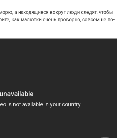
 морю, а находящиеся вокруг люди следят, чтобы
рите, как малютки очень проворно, совсем не по-