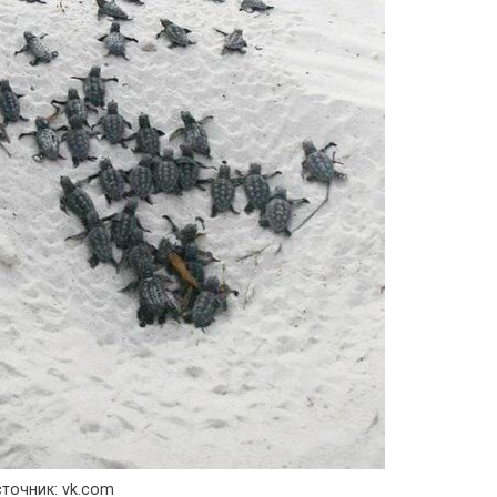
точник: vk.com