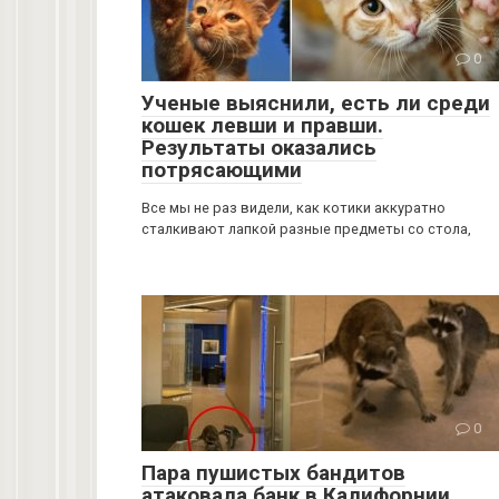
0
Ученые выяснили, есть ли среди
кошек левши и правши.
Результаты оказались
потрясающими
Все мы не раз видели, как котики аккуратно
сталкивают лапкой разные предметы со стола,
0
Пара пушистых бандитов
атаковала банк в Калифорнии