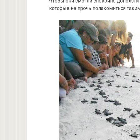
Чтобы они смогли спокойно доползти
которые не прочь полакомиться таким