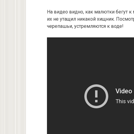
На видео видно, как малютки бегут к
их не утащил никакой хищник. Посмот
черепашьи, устремляются к воде!