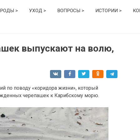
РОДЫ >
УХОД >
ВОПРОСЫ >
ИСТОРИИ >
КО
ашек выпускают на волю,
ий по поводу «коридора жизни», который
ожденных черепашек к Карибскому морю.