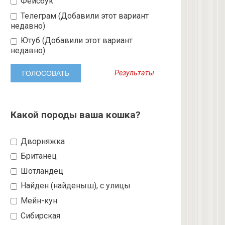
Фейсбук
Телеграм (Добавили этот вариант
недавно)
Ютуб (Добавили этот вариант
недавно)
Результаты
Какой породы ваша кошка?
Дворняжка
Британец
Шотландец
Найден (найденыш), с улицы
Мейн-кун
Сибирская