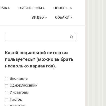
РМА >
ОБЪЯВЛЕНИЯ >
ПРИЮТЫ >
ВИДЕО >
СОБАКИ >
Поиск:
Какой социальной сетью вы
пользуетесь? (можно выбрать
несколько вариантов).
Вконтакте
Одноклассники
Инстаграм
ТикТок