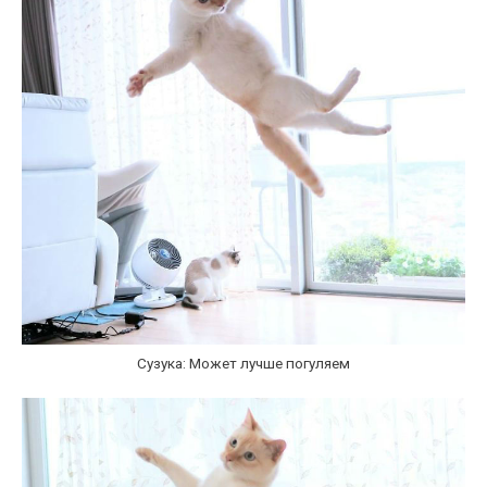
Сузука: Может лучше погуляем