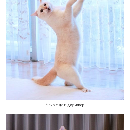
Чако еще и дирижер