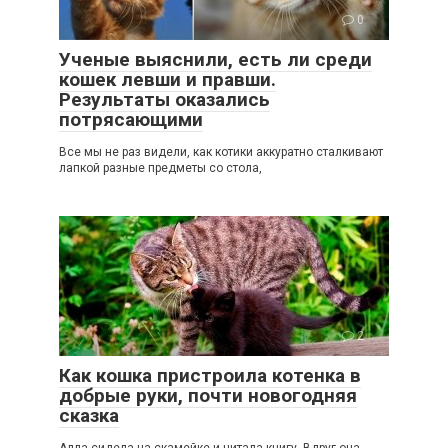
0
Ученые выяснили, есть ли среди
кошек левши и правши.
Результаты оказались
потрясающими
Все мы не раз видели, как котики аккуратно сталкивают
лапкой разные предметы со стола,
2
Как кошка пристроила котенка в
добрые руки, почти новогодняя
сказка
Алла сидела на скамейке и читала книгу. Вдруг она