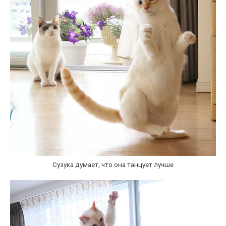
Сузука думает, что она танцует лучше