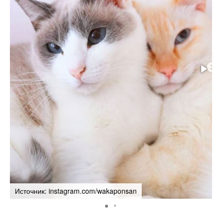
Источник: instagram.com/wakaponsan
И