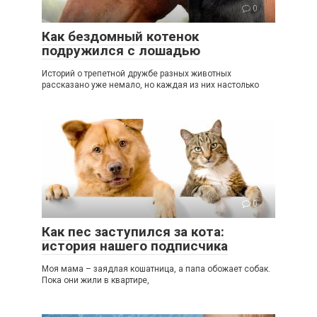
0
Как бездомный котенок
подружился с лошадью
Историй о трепетной дружбе разных животных
рассказано уже немало, но каждая из них настолько
0
Как пес заступился за кота:
история нашего подписчика
Моя мама – заядлая кошатница, а папа обожает собак.
Пока они жили в квартире,