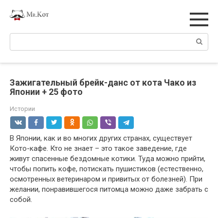
Перейти
к
контенту
Поиск:
Зажигательный брейк-данс от кота Чако из
Японии + 25 фото
Истории
В Японии, как и во многих других странах, существует
Кото-кафе. Кто не знает – это такое заведение, где
живут спасенные бездомные котики. Туда можно прийти,
чтобы попить кофе, потискать пушистиков (естественно,
осмотренных ветеринаром и привитых от болезней). При
желании, понравившегося питомца можно даже забрать с
собой.