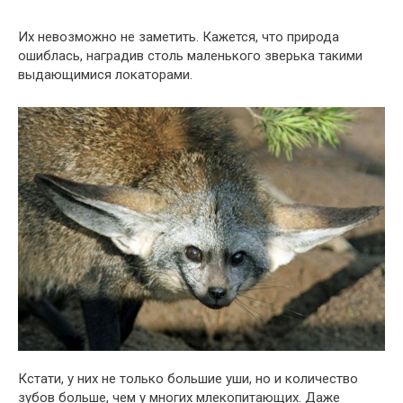
Их невозможно не заметить. Кажется, что природа
ошиблась, наградив столь маленького зверька такими
выдающимися локаторами.
Кстати, у них не только большие уши, но и количество
зубов больше, чем у многих млекопитающих. Даже