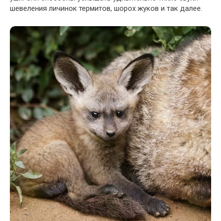
шевеления личинок термитов, шорох жуков и так далее.