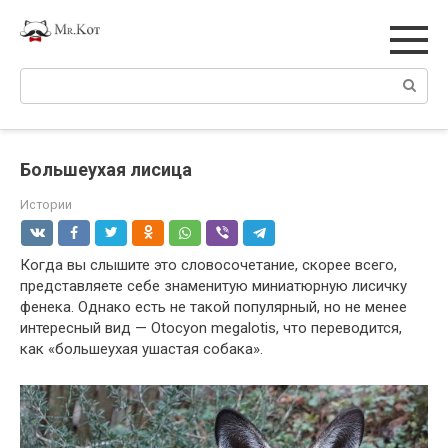
Перейти
к
контенту
Поиск:
Большеухая лисица
Истории
Когда вы слышите это словосочетание, скорее всего,
представляете себе знаменитую миниатюрную лисичку
фенека. Однако есть не такой популярный, но не менее
интересный вид — Otocyon megalotis, что переводится,
как «большеухая ушастая собака».