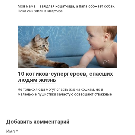
Моя мама – заядлая кошатница, а папа обожает собак.
Пока они жили в квартире,
0
10 котиков-супергероев, спасших
людям жизнь
Не только люди могут спасть жизни кошкам, но и
маленькие пушистики зачастую совершают отважные
Добавить комментарий
Имя
*