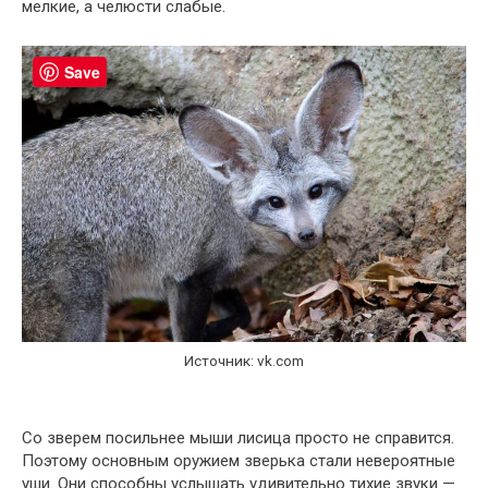
мелкие, а челюсти слабые.
Save
Источник: vk.com
Со зверем посильнее мыши лисица просто не справится.
Поэтому основным оружием зверька стали невероятные
уши. Они способны услышать удивительно тихие звуки —