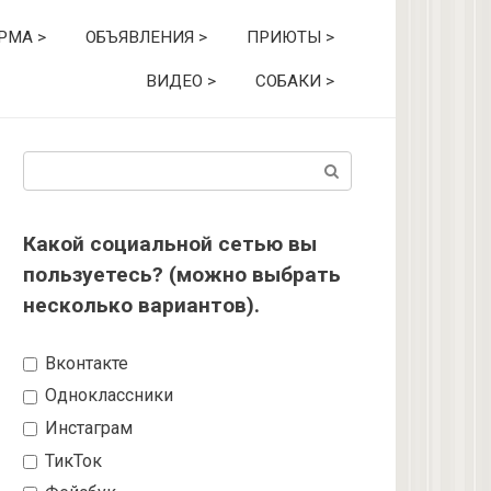
РМА >
ОБЪЯВЛЕНИЯ >
ПРИЮТЫ >
ВИДЕО >
СОБАКИ >
Поиск:
Какой социальной сетью вы
пользуетесь? (можно выбрать
несколько вариантов).
Вконтакте
Одноклассники
Инстаграм
ТикТок