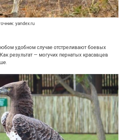
очник: yandex.ru
любом удобном случае отстреливают боевых
 Как результат — могучих пернатых красавцев
ше.