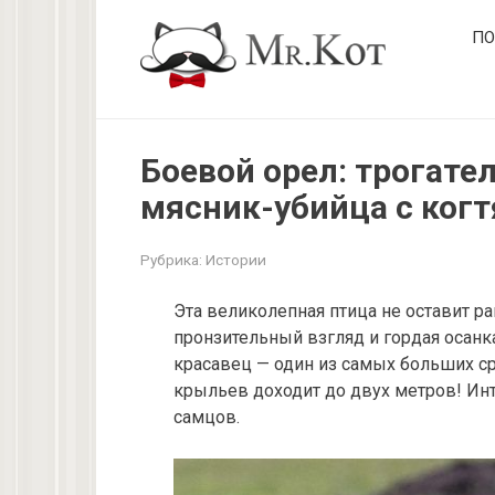
Перейти
ПО
к
контенту
Боевой орел: трогате
мясник-убийца с когт
Рубрика:
Истории
Эта великолепная птица не оставит ра
пронзительный взгляд и гордая осанк
красавец — один из самых больших ср
крыльев доходит до двух метров! Инт
самцов.