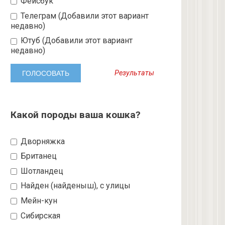
Фейсбук
Телеграм (Добавили этот вариант
недавно)
Ютуб (Добавили этот вариант
недавно)
Результаты
Какой породы ваша кошка?
Дворняжка
Британец
Шотландец
Найден (найденыш), с улицы
Мейн-кун
Сибирская