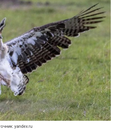
очник: yandex.ru