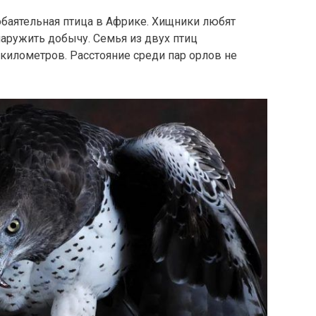
 обаятельная птица в Африке. Хищники любят
наружить добычу. Семья из двух птиц
километров. Расстояние среди пар орлов не