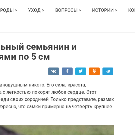
РОДЫ >
УХОД >
ВОПРОСЫ >
ИСТОРИИ >
КО
льный семьянин и
ями по 5 см
внодушным никого. Его сила, красота,
а с легкостью покорят любое сердце. Этот
еди своих сородичей. Только представьте, размах
ересно, что самки примерно на четверть крупнее