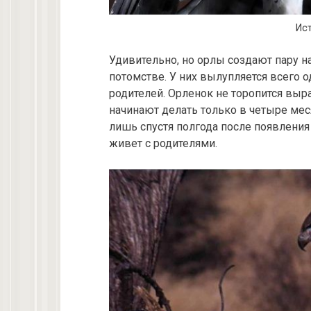
Ист
Удивительно, но орлы создают пару на
потомстве. У них вылупляется всего о
родителей. Орленок не торопится выр
начинают делать только в четыре мес
лишь спустя полгода после появления
живет с родителями.