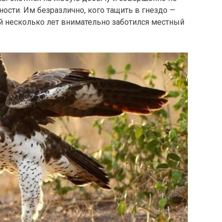
ости. Им безразлично, кого тащить в гнездо —
й несколько лет внимательно заботился местный