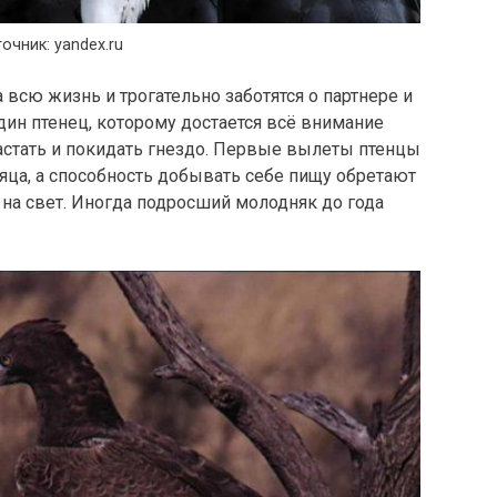
очник: yandex.ru
 всю жизнь и трогательно заботятся о партнере и
дин птенец, которому достается всё внимание
астать и покидать гнездо. Первые вылеты птенцы
яца, а способность добывать себе пищу обретают
 на свет. Иногда подросший молодняк до года