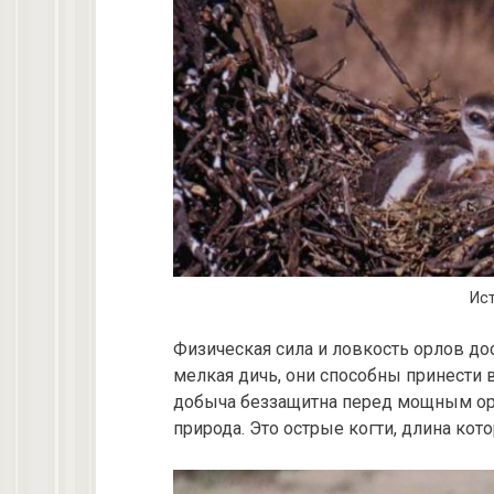
Ист
Физическая сила и ловкость орлов до
мелкая дичь, они способны принести 
добыча беззащитна перед мощным ор
природа. Это острые когти, длина кото