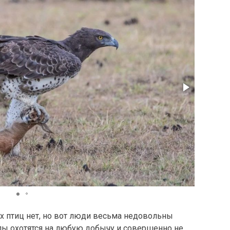
Источник
ых птиц нет, но вот люди весьма недовольны
рлы охотятся на любую добычу и совершенно не