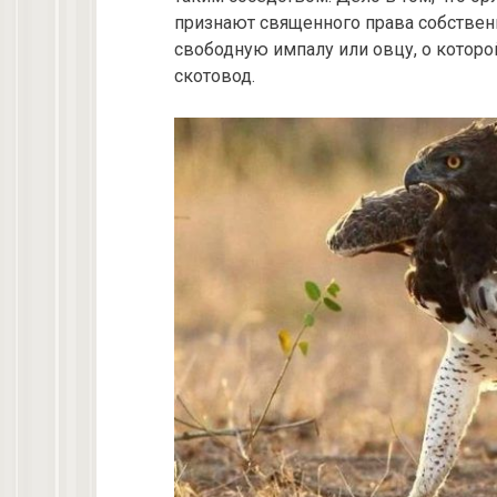
признают священного права собственн
свободную импалу или овцу, о которо
скотовод.