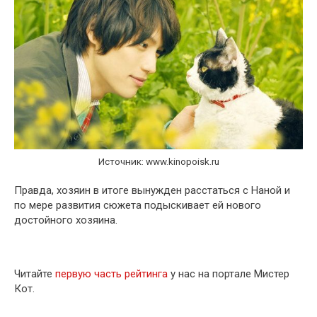
Источник: www.kinopoisk.ru
Правда, хозяин в итоге вынужден расстаться с Наной и
по мере развития сюжета подыскивает ей нового
достойного хозяина.
Читайте
первую часть рейтинга
у нас на портале Мистер
Кот.