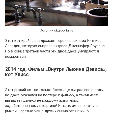
Источник:kg-portal.ru
Этот кот крайне раздражает героиню фильма Китнисс
Эвердин, которую сыграла актриса Дженнифер Лоуренс.
Но в конце третьей части эти двое даже умудряются
помириться.
2014 год. Фильм «Внутри Льюина Дэвиса»,
кот Улисс
Этот рыжий кот не только блестяще сыграл свою роль,
но даже оказался на постере к фильму, а такая честь
выпадает далеко не каждому животному,
задействованному в картине! Кстати, именно коты с
рыжей шерстью чаще других снимаются в кино.