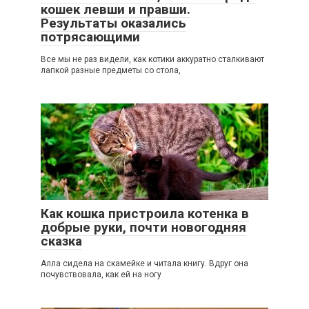
кошек левши и правши.
Результаты оказались
потрясающими
Все мы не раз видели, как котики аккуратно сталкивают
лапкой разные предметы со стола,
2
Как кошка пристроила котенка в
добрые руки, почти новогодняя
сказка
Алла сидела на скамейке и читала книгу. Вдруг она
почувствовала, как ей на ногу