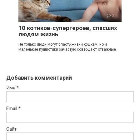
0
10 котиков-супергероев, спасших
людям жизнь
Не только люди могут спасть жизни кошкам, но и
маленькие пушистики зачастую совершают отважные
Добавить комментарий
Имя
*
Email
*
Сайт