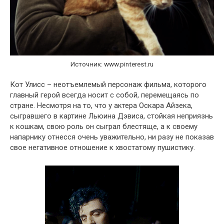
Источник: www.pinterest.ru
Кот Улисс – неотъемлемый персонаж фильма, которого
главный герой всегда носит с собой, перемещаясь по
стране. Несмотря на то, что у актера Оскара Айзека,
сыгравшего в картине Льюина Дэвиса, стойкая неприязнь
к кошкам, свою роль он сыграл блестяще, а к своему
напарнику отнесся очень уважительно, ни разу не показав
свое негативное отношение к хвостатому пушистику.