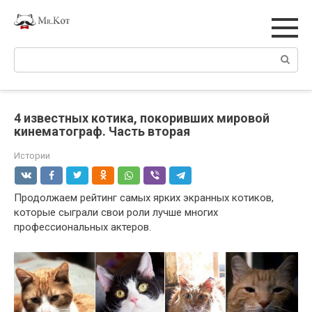
Перейти
к
контенту
Поиск:
4 известных котика, покоривших мировой
кинематограф. Часть вторая
Истории
Продолжаем рейтинг самых ярких экранных котиков,
которые сыграли свои роли лучше многих
профессиональных актеров.