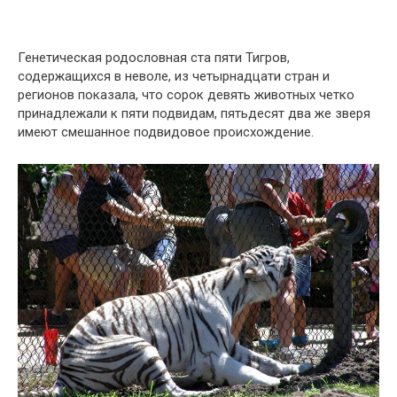
Генетическая родословная ста пяти Тигров,
содержащихся в неволе, из четырнадцати стран и
регионов показала, что сорок девять животных четко
принадлежали к пяти подвидам, пятьдесят два же зверя
имеют смешанное подвидовое происхождение.