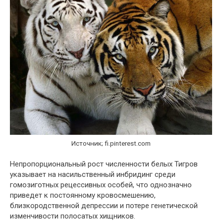
Источник; fi.pinterest.com
Непропорциональный рост численности белых Тигров
указывает на насильственный инбридинг среди
гомозиготных рецессивных особей, что однозначно
приведет к постоянному кровосмешению,
близкородственной депрессии и потере генетической
изменчивости полосатых хищников.