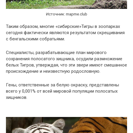
Источник: mapme.club
Таким образом, многие «сибирские»Тигры в зоопарках
сегодня фактически являются результатом скрещивания
с бенгальскими собратьями.
Специалисты, разрабатывающие план мирового
сохранения полосатого хищника, осудили размножение
белых Тигров, утверждая, что эти звери имеют смешанное
происхождение и неизвестную родословную.
Гены, ответственные за белую окраску, представлены
всего у 0,001% от всей мировой популяции полосатых
хищников.