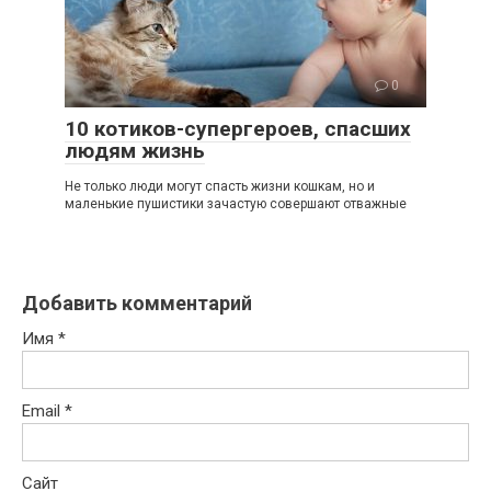
0
10 котиков-супергероев, спасших
людям жизнь
Не только люди могут спасть жизни кошкам, но и
маленькие пушистики зачастую совершают отважные
Добавить комментарий
Имя
*
Email
*
Сайт