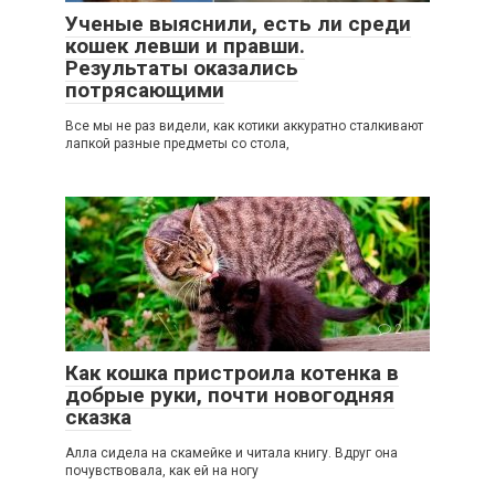
Ученые выяснили, есть ли среди
кошек левши и правши.
Результаты оказались
потрясающими
Все мы не раз видели, как котики аккуратно сталкивают
лапкой разные предметы со стола,
2
Как кошка пристроила котенка в
добрые руки, почти новогодняя
сказка
Алла сидела на скамейке и читала книгу. Вдруг она
почувствовала, как ей на ногу