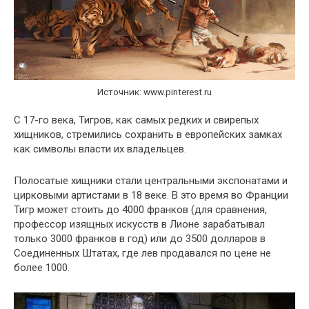
Источник: www.pinterest.ru
С 17-го века, Тигров, как самых редких и свирепых
хищников, стремились сохранить в европейских замках
как символы власти их владельцев.
Полосатые хищники стали центральными экспонатами и
цирковыми артистами в 18 веке. В это время во Франции
Тигр может стоить до 4000 франков (для сравнения,
профессор изящных искусств в Лионе зарабатывал
только 3000 франков в год) или до 3500 долларов в
Соединенных Штатах, где лев продавался по цене не
более 1000.