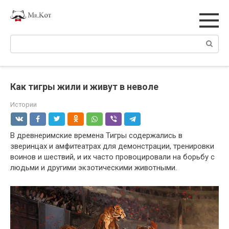
Перейти
к
контенту
Поиск:
Как тигры жили и живут в неволе
Истории
В древнеримские времена Тигры содержались в
зверинцах и амфитеатрах для демонстрации, тренировки
воинов и шествий, и их часто провоцировали на борьбу с
людьми и другими экзотическими животными.