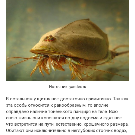
Источник: yandex.ru
В остальном у щитня всё достаточно примитивно. Так как
эта особь относится к ракообразным, то вполне
оправдано наличие тоненького панциря на теле. Всю
свою жизнь они копошатся по дну водоема и едят всё,
что встретится на пути, естественно, крошечного размера.
Обитают они исключительно в неглубоких стоячих водах,