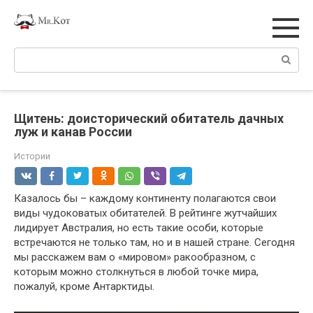
Перейти
к
контенту
Поиск:
Щитень: доисторический обитатель дачных
луж и канав России
Истории
Казалось бы – каждому континенту полагаются свои
виды чудоковатых обитателей. В рейтинге жутчайших
лидирует Австралия, но есть такие особи, которые
встречаются не только там, но и в нашей стране. Сегодня
мы расскажем вам о «мировом» ракообразном, с
которым можно столкнуться в любой точке мира,
пожалуй, кроме Антарктиды.