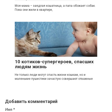
Моя мама – заядлая кошатница, а папа обожает собак.
Пока они жили в квартире,
0
10 котиков-супергероев, спасших
людям жизнь
Не только люди могут спасть жизни кошкам, но и
маленькие пушистики зачастую совершают отважные
Добавить комментарий
Имя
*