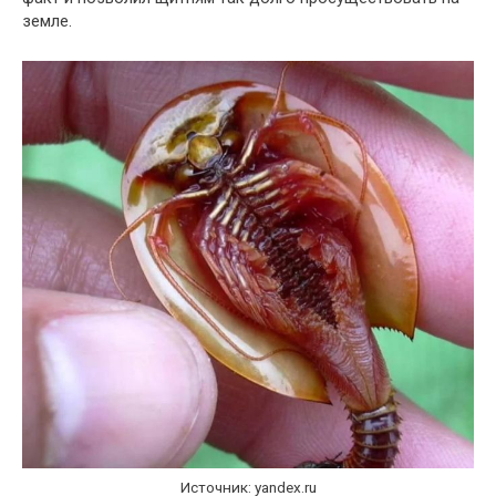
земле.
Источник: yandex.ru