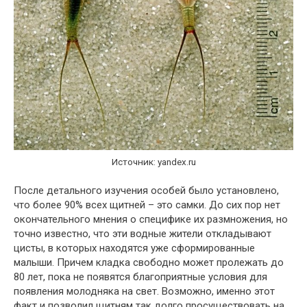
Источник: yandex.ru
После детального изучения особей было установлено,
что более 90% всех щитней – это самки. До сих пор нет
окончательного мнения о специфике их размножения, но
точно известно, что эти водные жители откладывают
цисты, в которых находятся уже сформированные
малыши. Причем кладка свободно может пролежать до
80 лет, пока не появятся благоприятные условия для
появления молодняка на свет. Возможно, именно этот
факт и позволил щитням так долго просуществовать на