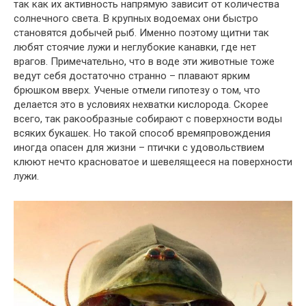
так как их активность напрямую зависит от количества
солнечного света. В крупных водоемах они быстро
становятся добычей рыб. Именно поэтому щитни так
любят стоячие лужи и неглубокие канавки, где нет
врагов. Примечательно, что в воде эти животные тоже
ведут себя достаточно странно – плавают ярким
брюшком вверх. Ученые отмели гипотезу о том, что
делается это в условиях нехватки кислорода. Скорее
всего, так ракообразные собирают с поверхности воды
всяких букашек. Но такой способ времяпровождения
иногда опасен для жизни – птички с удовольствием
клюют нечто красноватое и шевелящееся на поверхности
лужи.