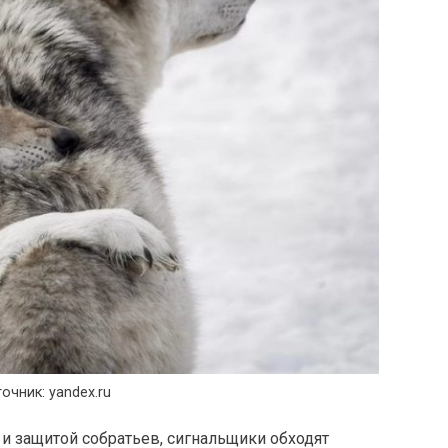
очник: yandex.ru
и защитой собратьев, сигнальщики обходят