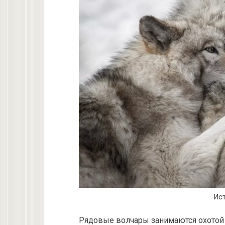
Ист
Рядовые волчары занимаются охотой 