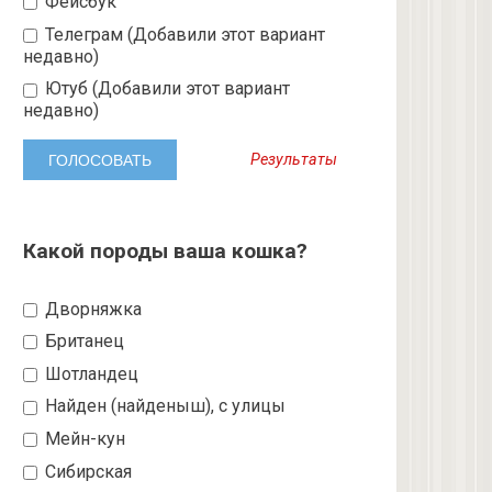
Фейсбук
Телеграм (Добавили этот вариант
недавно)
Ютуб (Добавили этот вариант
недавно)
Результаты
Какой породы ваша кошка?
Дворняжка
Британец
Шотландец
Найден (найденыш), с улицы
Мейн-кун
Сибирская