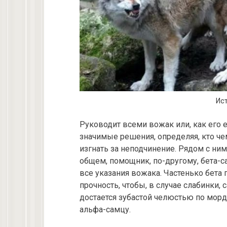
Ист
Руководит всеми вожак или, как его 
значимые решения, определяя, кто чем
изгнать за неподчинение. Рядом с ним 
общем, помощник, по-другому, бета-са
все указания вожака. Частенько бета 
прочность, чтобы, в случае слабинки,
достается зубастой челюстью по морде
альфа-самцу.