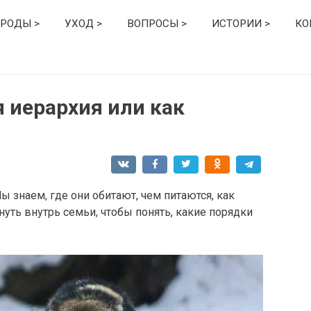
РОДЫ >
УХОД >
ВОПРОСЫ >
ИСТОРИИ >
КО
 иерархия или как
 знаем, где они обитают, чем питаются, как
януть внутрь семьи, чтобы понять, какие порядки