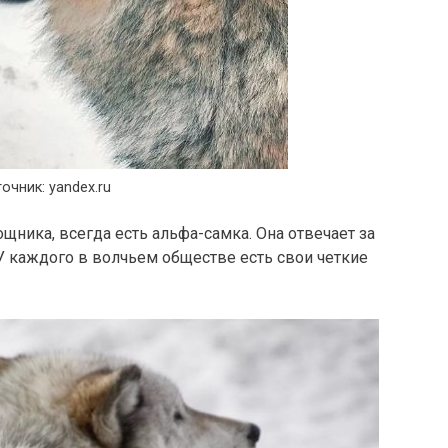
очник: yandex.ru
ника, всегда есть альфа-самка. Она отвечает за
У каждого в волчьем обществе есть свои четкие