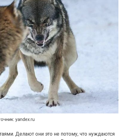
очник: yandex.ru
таями. Делают они это не потому, что нуждаются