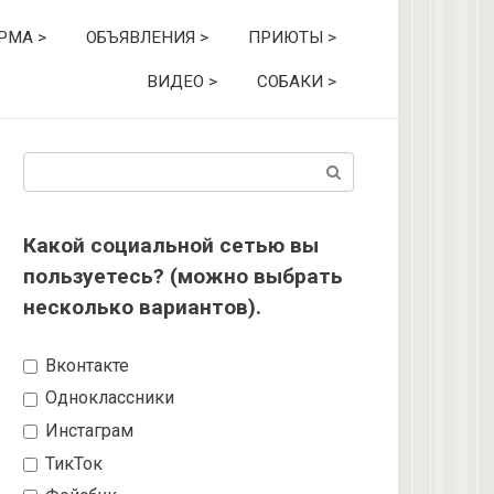
РМА >
ОБЪЯВЛЕНИЯ >
ПРИЮТЫ >
ВИДЕО >
СОБАКИ >
Поиск:
Какой социальной сетью вы
пользуетесь? (можно выбрать
несколько вариантов).
Вконтакте
Одноклассники
Инстаграм
ТикТок