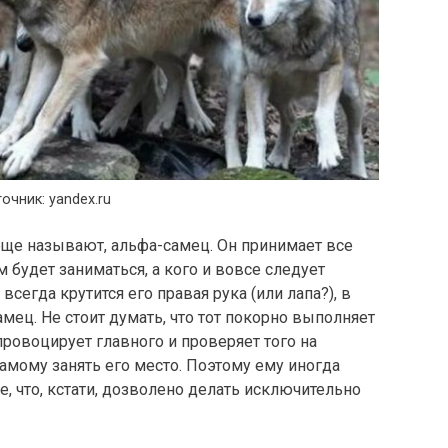
очник: yandex.ru
еще называют, альфа-самец. Он принимает все
 будет заниматься, а кого и вовсе следует
всегда крутится его правая рука (или лапа?), в
мец. Не стоит думать, что тот покорно выполняет
провоцирует главного и проверяет того на
 самому занять его место. Поэтому ему иногда
, что, кстати, дозволено делать исключительно