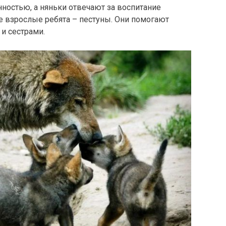
нностью, а няньки отвечают за воспитание
е взрослые ребята – пестуны. Они помогают
и сестрами.