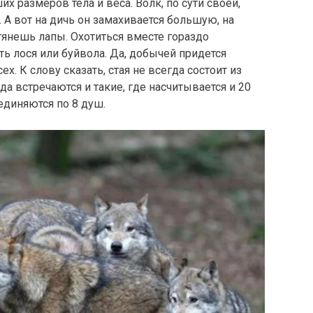
х размеров тела и веса. Волк, по сути своей,
. А вот на дичь он замахивается большую, на
тянешь лапы. Охотиться вместе гораздо
ь лося или буйвола. Да, добычей придется
ех. К слову сказать, стая не всегда состоит из
да встречаются и такие, где насчитывается и 20
единяются по 8 душ.