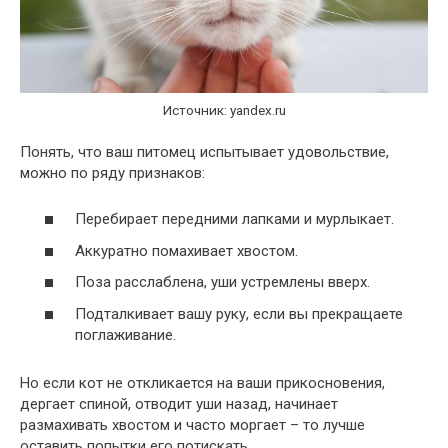
Источник: yandex.ru
Понять, что ваш питомец испытывает удовольствие,
можно по ряду признаков:
Перебирает передними лапками и мурлыкает.
Аккуратно помахивает хвостом.
Поза расслаблена, уши устремлены вверх.
Подталкивает вашу руку, если вы прекращаете
поглаживание.
Но если кот не откликается на ваши прикосновения,
дергает спиной, отводит уши назад, начинает
размахивать хвостом и часто моргает – то лучше
оставить попытки его потискать.