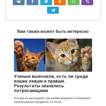
Вам также может быть интересно
0
Ученые выяснили, есть ли среди
кошек левши и правши.
Результаты оказались
потрясающими
Все мы не раз видели, как котики аккуратно сталкивают
лапкой разные предметы со стола,