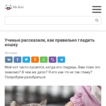
Перейти
к
контенту
Поиск:
Ученые рассказали, как правильно гладить
кошку
Истории
Мой кот часто кусается, когда его гладишь. Вам тоже это
знакомо? В чем же дело? Я его как-то не так глажу?
Попробуем разобраться.