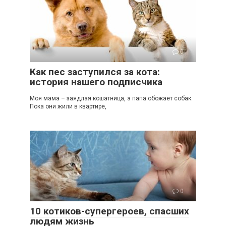
0
Как пес заступился за кота:
история нашего подписчика
Моя мама – заядлая кошатница, а папа обожает собак.
Пока они жили в квартире,
0
10 котиков-супергероев, спасших
людям жизнь