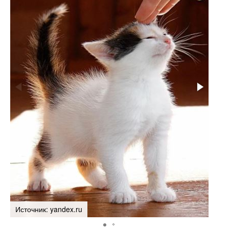
Источник: yandex.ru
Исто