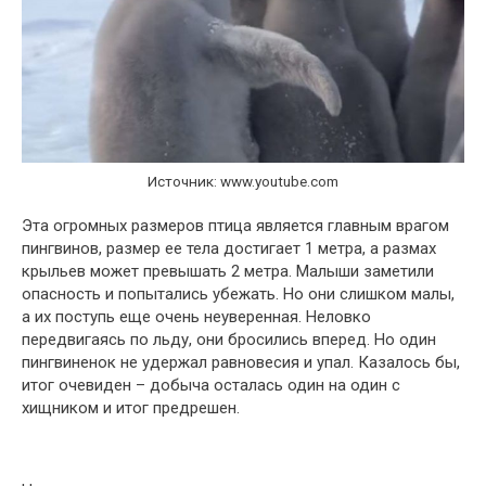
Источник: www.youtube.com
Эта огромных размеров птица является главным врагом
пингвинов, размер ее тела достигает 1 метра, а размах
крыльев может превышать 2 метра. Малыши заметили
опасность и попытались убежать. Но они слишком малы,
а их поступь еще очень неуверенная. Неловко
передвигаясь по льду, они бросились вперед. Но один
пингвиненок не удержал равновесия и упал. Казалось бы,
итог очевиден – добыча осталась один на один с
хищником и итог предрешен.