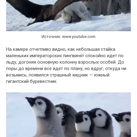
Источник: www.youtube.com
На камере отчетливо видно, как небольшая стайка
маленьких императорских пингвинят спокойно идет по
льду, догоняя основную колонну взрослых особей. До
поры до времени всё идет по плану, но вдруг, откуда ни
возьмись, появился страшный хищник — южный
гигантский буревестник.