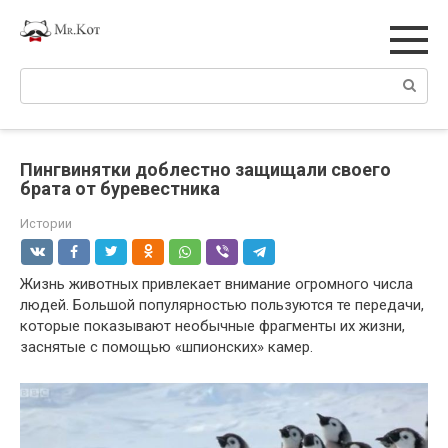
Перейти
к
контенту
Поиск:
Пингвинятки доблестно защищали своего
брата от буревестника
Истории
Жизнь животных привлекает внимание огромного числа
людей. Большой популярностью пользуются те передачи,
которые показывают необычные фрагменты их жизни,
заснятые с помощью «шпионских» камер.