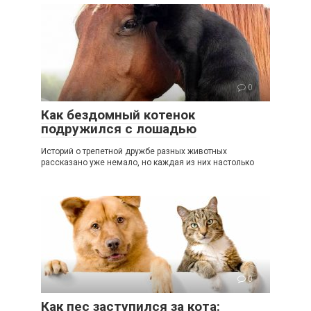
0
Как бездомный котенок
подружился с лошадью
Историй о трепетной дружбе разных животных
рассказано уже немало, но каждая из них настолько
0
Как пес заступился за кота: