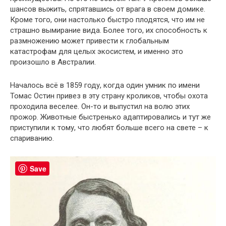
шансов выжить, спрятавшись от врага в своем домике.
Кроме того, они настолько быстро плодятся, что им не
страшно вымирание вида. Более того, их способность к
размножению может привести к глобальным
катастрофам для целых экосистем, и именно это
произошло в Австралии.
Началось всё в 1859 году, когда один умник по имени
Томас Остин привез в эту страну кроликов, чтобы охота
проходила веселее. Он-то и выпустил на волю этих
прожор. Животные быстренько адаптировались и тут же
приступили к тому, что любят больше всего на свете – к
спариванию.
Save