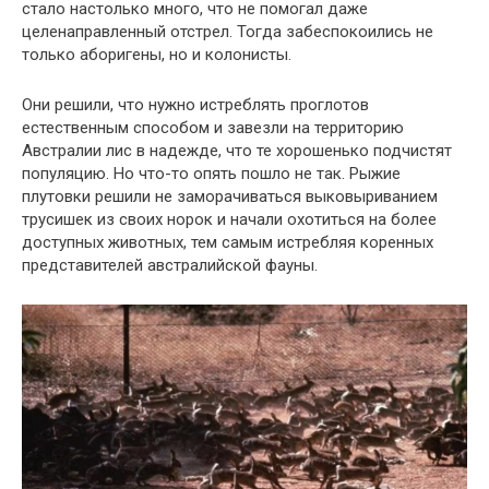
стало настолько много, что не помогал даже
целенаправленный отстрел. Тогда забеспокоились не
только аборигены, но и колонисты.
Они решили, что нужно истреблять проглотов
естественным способом и завезли на территорию
Австралии лис в надежде, что те хорошенько подчистят
популяцию. Но что-то опять пошло не так. Рыжие
плутовки решили не заморачиваться выковыриванием
трусишек из своих норок и начали охотиться на более
доступных животных, тем самым истребляя коренных
представителей австралийской фауны.