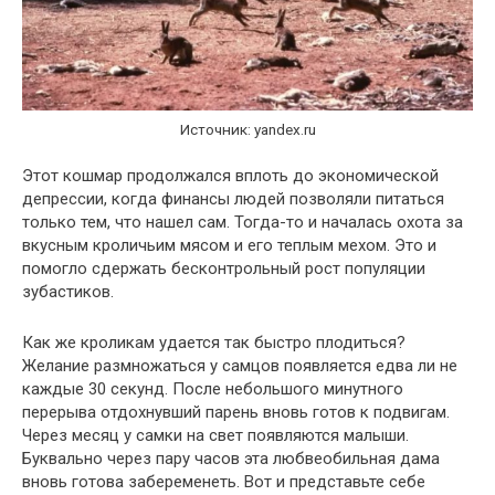
Источник: yandex.ru
Этот кошмар продолжался вплоть до экономической
депрессии, когда финансы людей позволяли питаться
только тем, что нашел сам. Тогда-то и началась охота за
вкусным кроличьим мясом и его теплым мехом. Это и
помогло сдержать бесконтрольный рост популяции
зубастиков.
Как же кроликам удается так быстро плодиться?
Желание размножаться у самцов появляется едва ли не
каждые 30 секунд. После небольшого минутного
перерыва отдохнувший парень вновь готов к подвигам.
Через месяц у самки на свет появляются малыши.
Буквально через пару часов эта любвеобильная дама
вновь готова забеременеть. Вот и представьте себе