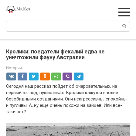
Перейти
к
контенту
Поиск:
Кролики: поедатели фекалий едва не
уничтожили фауну Австралии
Истории
Сегодня наш рассказ пойдет об очаровательных, на
первый взгляд, пушистиках. Кролики кажутся вполне
безобидными созданиями. Они неагрессивны, спокойны
и пугливы. А, ну еще очень похожи на зайцев. Или все-
таки нет?