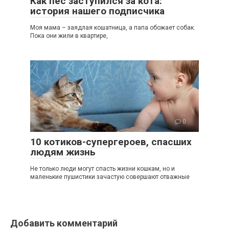
Как пес заступился за кота:
история нашего подписчика
Моя мама – заядлая кошатница, а папа обожает собак.
Пока они жили в квартире,
0
10 котиков-супергероев, спасших
людям жизнь
Не только люди могут спасть жизни кошкам, но и
маленькие пушистики зачастую совершают отважные
Добавить комментарий