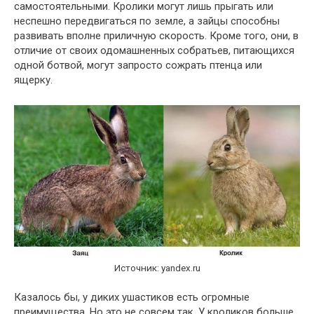
самостоятельными. Кролики могут лишь прыгать или
неспешно передвигаться по земле, а зайцы способны
развивать вполне приличную скорость. Кроме того, они, в
отличие от своих одомашненных собратьев, питающихся
одной ботвой, могут запросто сожрать птенца или
ящерку.
Источник: yandex.ru
Казалось бы, у диких ушастиков есть огромные
преимущества. Но это не совсем так. У кроликов больше