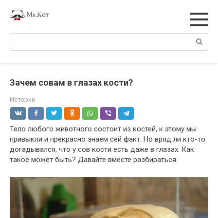
Перейти
к
контенту
Поиск:
Зачем совам в глазах кости?
Истории
Тело любого животного состоит из костей, к этому мы
привыкли и прекрасно знаем сей факт. Но вряд ли кто-то
догадывался, что у сов кости есть даже в глазах. Как
такое может быть? Давайте вместе разбираться.