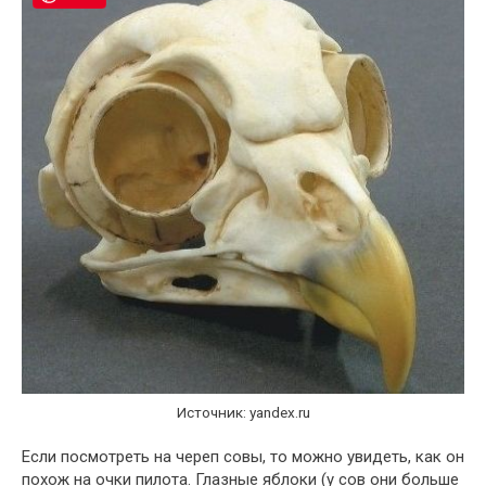
Источник: yandex.ru
Если посмотреть на череп совы, то можно увидеть, как он
похож на очки пилота. Глазные яблоки (у сов они больше