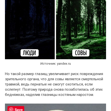
Источник: yandex.ru
Но такой размер глазищ увеличивает риск повреждения
зрительного органа, что для совы является смертельной
травмой, ведь пернатые не смогут охотиться, если
ослепнут. Поэтому природа снова позаботилась об этих
бедняжках, наделив глазницы костяным наростом.
Save