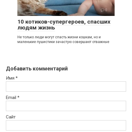
0
10 котиков-супергероев, спасших
людям жизнь
Не только люди могут спасть жизни кошкам, но и
маленькие пушистики зачастую совершают отважные
Добавить комментарий
Имя
*
Email
*
Сайт