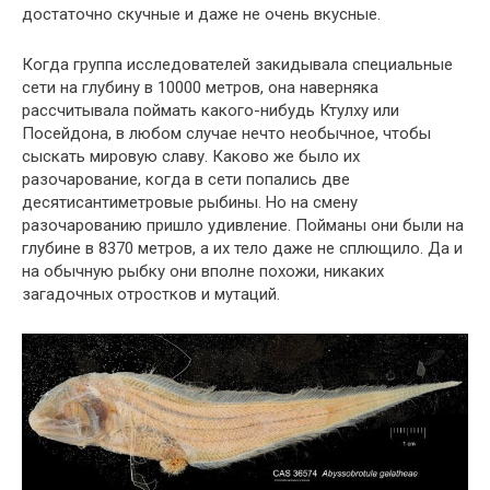
достаточно скучные и даже не очень вкусные.
Когда группа исследователей закидывала специальные
сети на глубину в 10000 метров, она наверняка
рассчитывала поймать какого-нибудь Ктулху или
Посейдона, в любом случае нечто необычное, чтобы
сыскать мировую славу. Каково же было их
разочарование, когда в сети попались две
десятисантиметровые рыбины. Но на смену
разочарованию пришло удивление. Пойманы они были на
глубине в 8370 метров, а их тело даже не сплющило. Да и
на обычную рыбку они вполне похожи, никаких
загадочных отростков и мутаций.