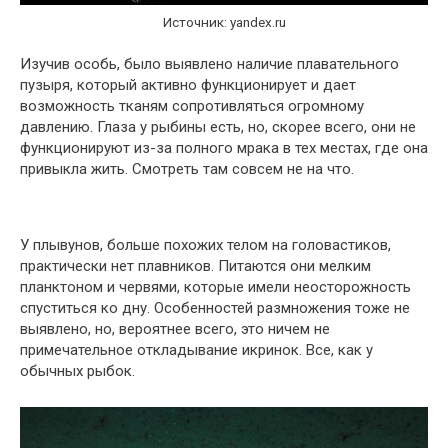
Источник: yandex.ru
Изучив особь, было выявлено наличие плавательного
пузыря, который активно функционирует и дает
возможность тканям сопротивляться огромному
давлению. Глаза у рыбины есть, но, скорее всего, они не
функционируют из-за полного мрака в тех местах, где она
привыкла жить. Смотреть там совсем не на что.
У плывунов, больше похожих телом на головастиков,
практически нет плавников. Питаются они мелким
планктоном и червями, которые имели неосторожность
спуститься ко дну. Особенностей размножения тоже не
выявлено, но, вероятнее всего, это ничем не
примечательное откладывание икринок. Все, как у
обычных рыбок.