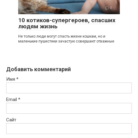
0
10 котиков-супергероев, спасших
людям жизнь
Не только люди могут спасть жизни кошкам, но и
маленькие пушистики зачастую совершают отважные
Добавить комментарий
Имя
*
Email
*
Сайт