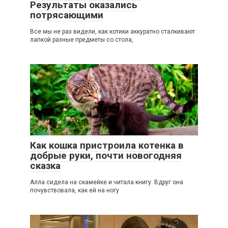
Результаты оказались
потрясающими
Все мы не раз видели, как котики аккуратно сталкивают
лапкой разные предметы со стола,
2
Как кошка пристроила котенка в
добрые руки, почти новогодняя
сказка
Алла сидела на скамейке и читала книгу. Вдруг она
почувствовала, как ей на ногу