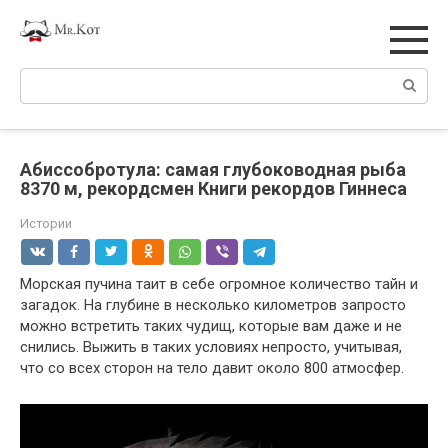
Перейти
к
контенту
Поиск:
Абиссобротула: самая глубоководная рыба
8370 м, рекордсмен Книги рекордов Гиннеса
Истории
Морская пучина таит в себе огромное количество тайн и
загадок. На глубине в несколько километров запросто
можно встретить таких чудищ, которые вам даже и не
снились. Выжить в таких условиях непросто, учитывая,
что со всех сторон на тело давит около 800 атмосфер.