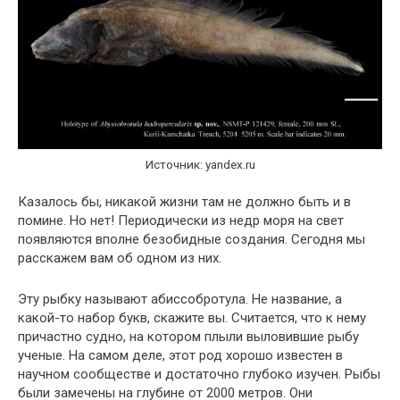
Источник: yandex.ru
Казалось бы, никакой жизни там не должно быть и в
помине. Но нет! Периодически из недр моря на свет
появляются вполне безобидные создания. Сегодня мы
расскажем вам об одном из них.
Эту рыбку называют абиссобротула. Не название, а
какой-то набор букв, скажите вы. Считается, что к нему
причастно судно, на котором плыли выловившие рыбу
ученые. На самом деле, этот род хорошо известен в
научном сообществе и достаточно глубоко изучен. Рыбы
были замечены на глубине от 2000 метров. Они